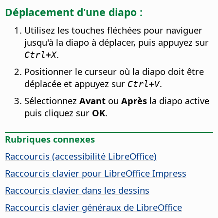
Déplacement d'une diapo :
Utilisez les touches fléchées pour naviguer
jusqu'à la diapo à déplacer, puis appuyez sur
.
Ctrl
+X
Positionner le curseur où la diapo doit être
déplacée et appuyez sur
.
Ctrl
+V
Sélectionnez
Avant
ou
Après
la diapo active
puis cliquez sur
OK
.
Rubriques connexes
Raccourcis (accessibilité
LibreOffice
)
Raccourcis clavier pour LibreOffice Impress
Raccourcis clavier dans les dessins
Raccourcis clavier généraux de LibreOffice