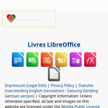
Aidez-nous !
Livres LibreOffice
Impressum (Legal Info)
|
Privacy Policy
|
Statutes
(non-binding English translation)
-
Satzung (binding
German version)
| Copyright information: Unless
otherwise specified, all text and images on this
website are licensed under the
Mozilla Public License