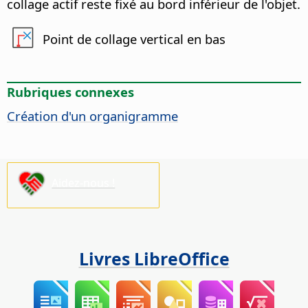
collage actif reste fixé au bord inférieur de l'objet.
Point de collage vertical en bas
Rubriques connexes
Création d'un organigramme
Aidez-nous !
Livres LibreOffice