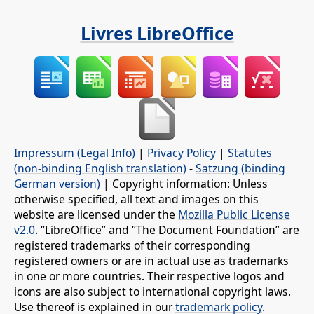
Livres LibreOffice
Impressum (Legal Info)
|
Privacy Policy
|
Statutes
(non-binding English translation)
-
Satzung (binding
German version)
| Copyright information: Unless
otherwise specified, all text and images on this
website are licensed under the
Mozilla Public License
v2.0
. “LibreOffice” and “The Document Foundation” are
registered trademarks of their corresponding
registered owners or are in actual use as trademarks
in one or more countries. Their respective logos and
icons are also subject to international copyright laws.
Use thereof is explained in our
trademark policy
.