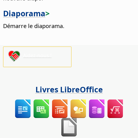
Diaporama
>
Démarre le diaporama.
Aidez-nous !
Livres LibreOffice