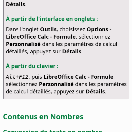
Détails
.
À partir de l'interface en onglets :
Dans l'onglet
Outils
, choisissez
Options -
LibreOffice Calc - Formule
, sélectionnez
Personnalisé
dans les paramètres de calcul
détaillés, appuyez sur
Détails
.
À partir du clavier :
, puis
LibreOffice Calc - Formule
,
Alt+F12
sélectionnez
Personnalisé
dans les paramètres
de calcul détaillés, appuyez sur
Détails
.
Contenus en Nombres
Conversion de texte en nombre