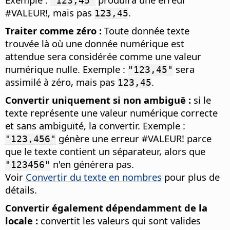
"123,45"
#VALEUR!, mais pas
.
123,45
Traiter comme zéro :
Toute donnée texte
trouvée là où une donnée numérique est
attendue sera considérée comme une valeur
numérique nulle. Exemple :
sera
"123,45"
assimilé à zéro, mais pas
.
123,45
Convertir uniquement si non ambiguë :
si le
texte représente une valeur numérique correcte
et sans ambiguïté, la convertir. Exemple :
génère une erreur #VALEUR! parce
"123,456"
que le texte contient un séparateur, alors que
n'en générera pas.
"123456"
Voir
Convertir du texte en nombres
pour plus de
détails.
Convertir également dépendamment de la
locale :
convertit les valeurs qui sont valides