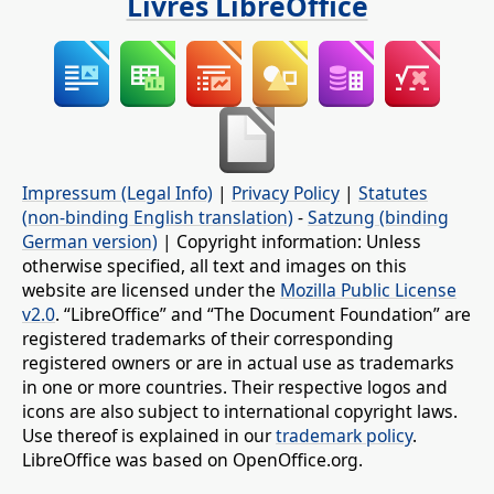
Livres LibreOffice
Impressum (Legal Info)
|
Privacy Policy
|
Statutes
(non-binding English translation)
-
Satzung (binding
German version)
| Copyright information: Unless
otherwise specified, all text and images on this
website are licensed under the
Mozilla Public License
v2.0
. “LibreOffice” and “The Document Foundation” are
registered trademarks of their corresponding
registered owners or are in actual use as trademarks
in one or more countries. Their respective logos and
icons are also subject to international copyright laws.
Use thereof is explained in our
trademark policy
.
LibreOffice was based on OpenOffice.org.