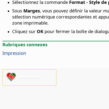
Sélectionnez la commande
Format - Style de
Sous
Marges
, vous pouvez définir la valeur 
sélection numérique correspondantes et appuyez
zone imprimable.
Cliquez sur
OK
pour fermer la boîte de dialog
Rubriques connexes
Impression
Aidez-nous !