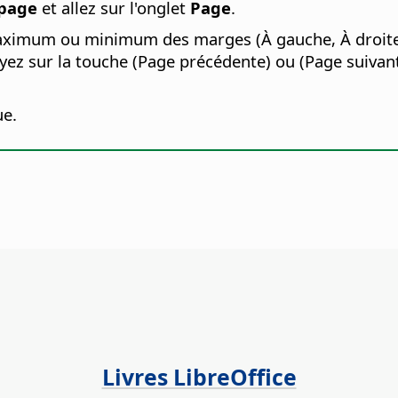
 page
et allez sur l'onglet
Page
.
maximum ou minimum des marges (À gauche, À droite,
 sur la touche (Page précédente) ou (Page suivante).
ue.
Livres LibreOffice