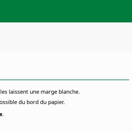
les laissent une marge blanche.
ssible du bord du papier.
e
.