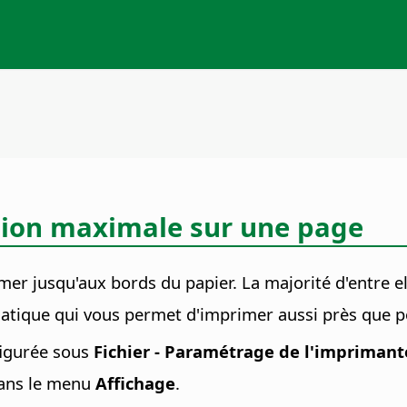
ssion maximale sur une page
er jusqu'aux bords du papier. La majorité d'entre el
atique qui vous permet d'imprimer aussi près que po
figurée sous
Fichier - Paramétrage de l'imprimant
dans le menu
Affichage
.