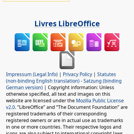
Livres LibreOffice
Impressum (Legal Info)
|
Privacy Policy
|
Statutes
(non-binding English translation)
-
Satzung (binding
German version)
| Copyright information: Unless
otherwise specified, all text and images on this
website are licensed under the
Mozilla Public License
v2.0
. “LibreOffice” and “The Document Foundation” are
registered trademarks of their corresponding
registered owners or are in actual use as trademarks
in one or more countries. Their respective logos and
icons are also subject to international copyright laws.