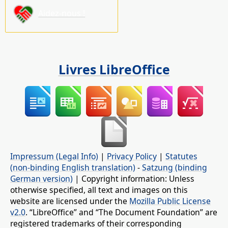
Aidez-nous !
Livres LibreOffice
Impressum (Legal Info)
|
Privacy Policy
|
Statutes
(non-binding English translation)
-
Satzung (binding
German version)
| Copyright information: Unless
otherwise specified, all text and images on this
website are licensed under the
Mozilla Public License
v2.0
. “LibreOffice” and “The Document Foundation” are
registered trademarks of their corresponding