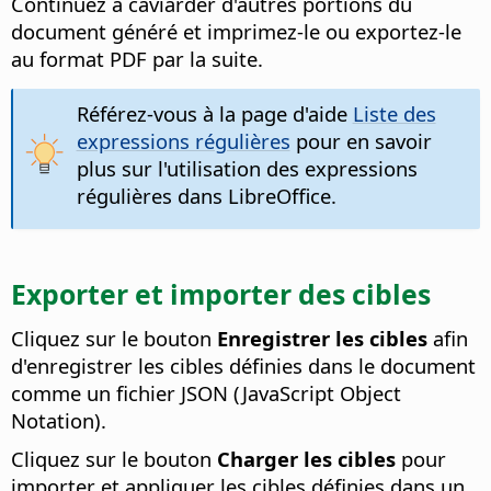
Continuez à caviarder d'autres portions du
document généré et imprimez-le ou exportez-le
au format PDF par la suite.
Référez-vous à la page d'aide
Liste des
expressions régulières
pour en savoir
plus sur l'utilisation des expressions
régulières dans LibreOffice.
Exporter et importer des cibles
Cliquez sur le bouton
Enregistrer les cibles
afin
d'enregistrer les cibles définies dans le document
comme un fichier JSON (JavaScript Object
Notation).
Cliquez sur le bouton
Charger les cibles
pour
importer et appliquer les cibles définies dans un