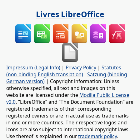
Livres LibreOffice
Impressum (Legal Info)
|
Privacy Policy
|
Statutes
(non-binding English translation)
-
Satzung (binding
German version)
| Copyright information: Unless
otherwise specified, all text and images on this
website are licensed under the
Mozilla Public License
v2.0
. “LibreOffice” and “The Document Foundation” are
registered trademarks of their corresponding
registered owners or are in actual use as trademarks
in one or more countries. Their respective logos and
icons are also subject to international copyright laws.
Use thereof is explained in our
trademark policy
.