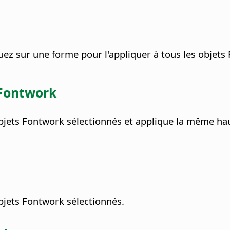
uez sur une forme pour l'appliquer à tous les objets
 Fontwork
bjets Fontwork sélectionnés et applique la même hau
objets Fontwork sélectionnés.