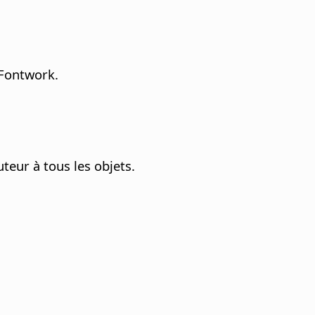
 Fontwork.
teur à tous les objets.