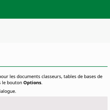
pour les documents classeurs, tables de bases de
s le bouton
Options
.
ialogue.