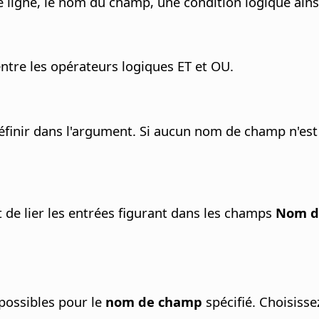
 de ligne, le nom du champ, une condition logique ai
ntre les opérateurs logiques ET et OU.
éfinir dans l'argument.
Si aucun nom de champ n'est d
de lier les entrées figurant dans les champs
Nom d
 possibles pour le
nom de champ
spécifié. Choisissez