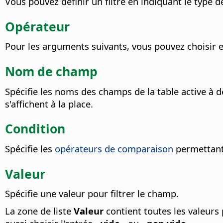
Vous pouvez définir un filtre en indiquant le type
Opérateur
Pour les arguments suivants, vous pouvez choisir e
Nom de champ
Spécifie les noms des champs de la table active à d
s'affichent à la place.
Condition
Spécifie les
opérateurs de comparaison
permettant 
Valeur
Spécifie une valeur pour filtrer le champ.
La zone de liste
Valeur
contient toutes les valeurs