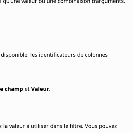
nsi qu'une valeur ou une combinaison d'arguments.
isponible, les identificateurs de colonnes
e champ
et
Valeur
.
 la valeur à utiliser dans le filtre. Vous pouvez