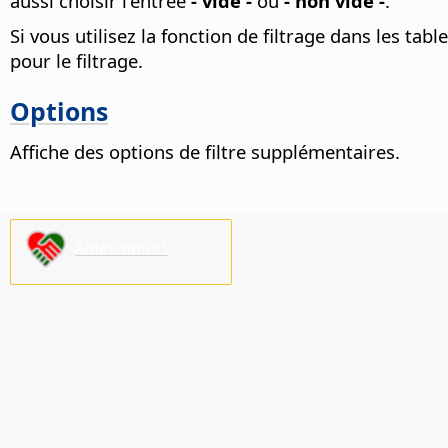
aussi choisir l'entrée
- vide -
ou
- non vide -
.
Si vous utilisez la fonction de filtrage dans les ta
pour le filtrage.
Options
Affiche des options de filtre supplémentaires.
Aidez-nous !