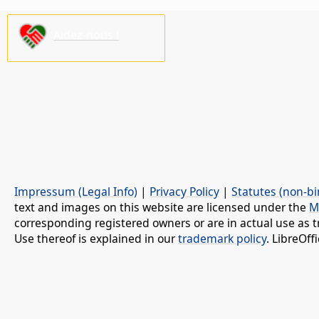
Aidez-nous !
Impressum (Legal Info)
|
Privacy Policy
|
Statutes (non-bi
text and images on this website are licensed under the
M
corresponding registered owners or are in actual use as t
Use thereof is explained in our
trademark policy
. LibreOf