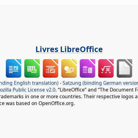
Livres LibreOffice
nding English translation)
-
Satzung (binding German versio
ozilla Public License v2.0
. “LibreOffice” and “The Document F
rademarks in one or more countries. Their respective logos an
fice was based on OpenOffice.org.