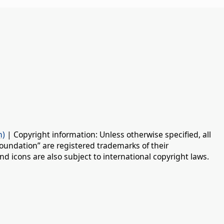
n)
| Copyright information: Unless otherwise specified, all
oundation” are registered trademarks of their
d icons are also subject to international copyright laws.