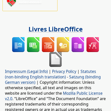
Aidez-nous !
Livres LibreOffice
Impressum (Legal Info)
|
Privacy Policy
|
Statutes
(non-binding English translation)
-
Satzung (binding
German version)
| Copyright information: Unless
otherwise specified, all text and images on this
website are licensed under the
Mozilla Public License
v2.0
. “LibreOffice” and “The Document Foundation” are
registered trademarks of their corresponding
registered owners or are in actual use as trademarks