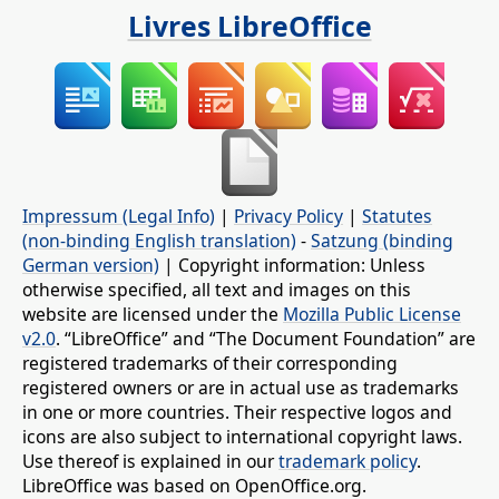
Livres LibreOffice
Impressum (Legal Info)
|
Privacy Policy
|
Statutes
(non-binding English translation)
-
Satzung (binding
German version)
| Copyright information: Unless
otherwise specified, all text and images on this
website are licensed under the
Mozilla Public License
v2.0
. “LibreOffice” and “The Document Foundation” are
registered trademarks of their corresponding
registered owners or are in actual use as trademarks
in one or more countries. Their respective logos and
icons are also subject to international copyright laws.
Use thereof is explained in our
trademark policy
.
LibreOffice was based on OpenOffice.org.