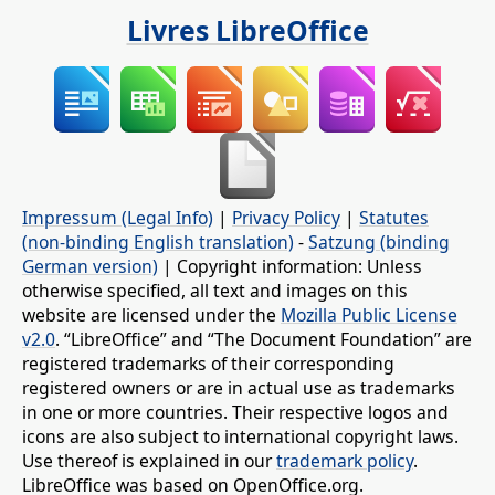
Livres LibreOffice
Impressum (Legal Info)
|
Privacy Policy
|
Statutes
(non-binding English translation)
-
Satzung (binding
German version)
| Copyright information: Unless
otherwise specified, all text and images on this
website are licensed under the
Mozilla Public License
v2.0
. “LibreOffice” and “The Document Foundation” are
registered trademarks of their corresponding
registered owners or are in actual use as trademarks
in one or more countries. Their respective logos and
icons are also subject to international copyright laws.
Use thereof is explained in our
trademark policy
.
LibreOffice was based on OpenOffice.org.