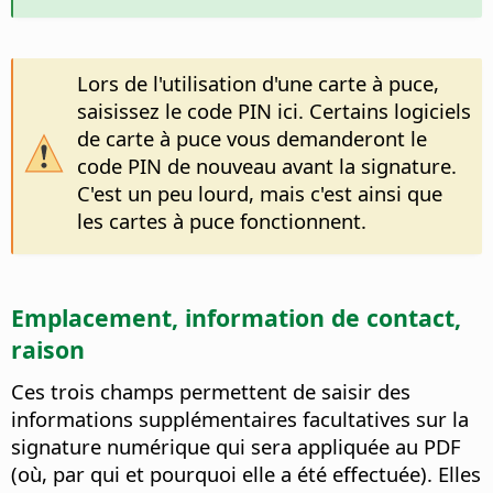
Lors de l'utilisation d'une carte à puce,
saisissez le code PIN ici. Certains logiciels
de carte à puce vous demanderont le
code PIN de nouveau avant la signature.
C'est un peu lourd, mais c'est ainsi que
les cartes à puce fonctionnent.
Emplacement, information de contact,
raison
Ces trois champs permettent de saisir des
informations supplémentaires facultatives sur la
signature numérique qui sera appliquée au PDF
(où, par qui et pourquoi elle a été effectuée). Elles