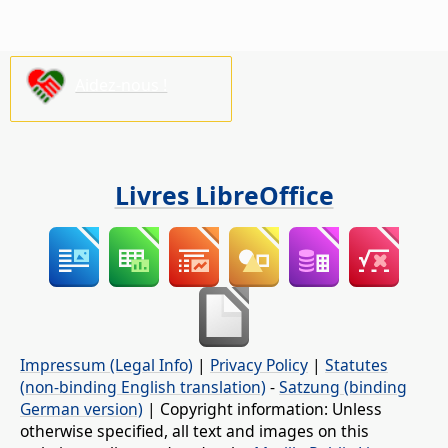
Aidez-nous !
Livres LibreOffice
Impressum (Legal Info)
|
Privacy Policy
|
Statutes
(non-binding English translation)
-
Satzung (binding
German version)
| Copyright information: Unless
otherwise specified, all text and images on this