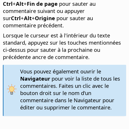
Ctrl
+
Alt
+
Fin de page
pour sauter au
commentaire suivant ou appuyer
sur
Ctrl
+
Alt
+
Origine
pour sauter au
commentaire précédent.
Lorsque le curseur est à l'intérieur du texte
standard, appuyez sur les touches mentionnées
ci-dessus pour sauter à la prochaine ou
précédente ancre de commentaire.
Vous pouvez également ouvrir le
Navigateur
pour voir la liste de tous les
commentaires. Faites un clic avec le
bouton droit sur le nom d'un
commentaire dans le Navigateur pour
éditer ou supprimer le commentaire.