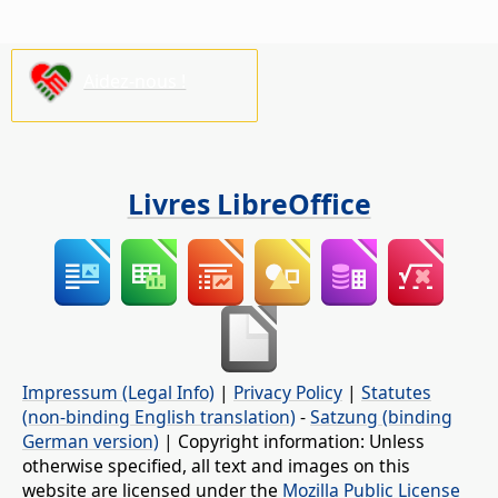
Aidez-nous !
Livres LibreOffice
Impressum (Legal Info)
|
Privacy Policy
|
Statutes
(non-binding English translation)
-
Satzung (binding
German version)
| Copyright information: Unless
otherwise specified, all text and images on this
website are licensed under the
Mozilla Public License