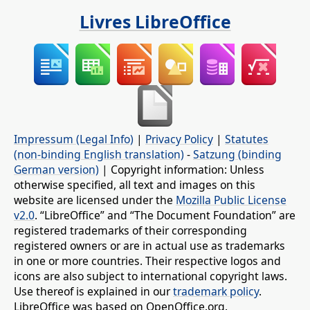
Livres LibreOffice
Impressum (Legal Info)
|
Privacy Policy
|
Statutes
(non-binding English translation)
-
Satzung (binding
German version)
| Copyright information: Unless
otherwise specified, all text and images on this
website are licensed under the
Mozilla Public License
v2.0
. “LibreOffice” and “The Document Foundation” are
registered trademarks of their corresponding
registered owners or are in actual use as trademarks
in one or more countries. Their respective logos and
icons are also subject to international copyright laws.
Use thereof is explained in our
trademark policy
.
LibreOffice was based on OpenOffice.org.