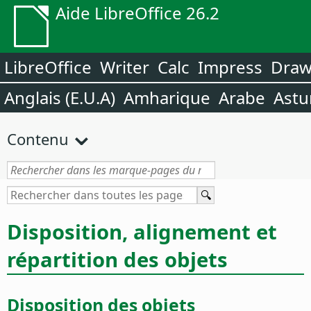
Aide LibreOffice 26.2
LibreOffice
Writer
Calc
Impress
Dra
Anglais (E.U.A)
Amharique
Arabe
Astu
Contenu
Disposition, alignement et
répartition des objets
Disposition des objets