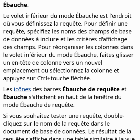
Ébauche
.
Le volet inférieur du mode Ébauche est l'endroit
où vous définissez la requête. Pour définir une
requête, spécifiez les noms des champs de base
de données à inclure et les critères d'affichage
des champs. Pour réorganiser les colonnes dans
le volet inférieur du mode Ébauche, faites glisser
un en-tête de colonne vers un nouvel
emplacement ou sélectionnez la colonne et
appuyez sur
Ctrl
+touche fléchée.
Les
icônes
des barres
Ébauche de requête
et
Ébauche
s'affichent en haut de la fenêtre du
mode Ébauche de requête.
Si vous souhaitez tester une requête, double-
cliquez sur le nom de la requête dans le
document de base de données. Le résultat de la
requête s'affiche dans une table similaire à la vue