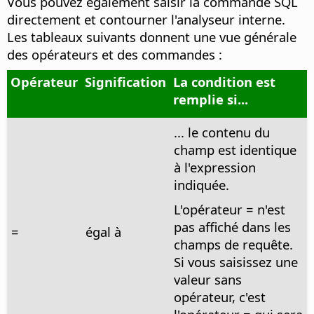
Vous pouvez également saisir la commande SQL
directement et contourner l'analyseur interne.
Les tableaux suivants donnent une vue générale
des opérateurs et des commandes :
Opérateur
Signification
La condition est
remplie si...
... le contenu du
champ est identique
à l'expression
indiquée.
L'opérateur = n'est
pas affiché dans les
=
égal à
champs de requête.
Si vous saisissez une
valeur sans
opérateur, c'est