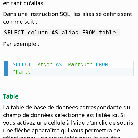
en tant qu'alias.
Dans une instruction SQL, les alias se définissent
comme suit :
SELECT column AS alias FROM table.
Par exemple :
SELECT
"PtNo"
AS
"PartNum"
FROM
"Parts"
Table
La table de base de données correspondante du
champ de données sélectionné est listée ici.
Si
vous activez une cellule à l'aide d'un clic de souris,
une flèche apparaîtra qui vous permettra de
sélectionner une autre table pour la requête