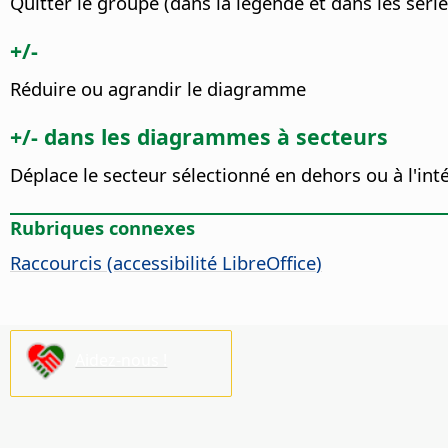
Quitter le groupe (dans la légende et dans les séri
+/-
Réduire ou agrandir le diagramme
+/- dans les diagrammes à secteurs
Déplace le secteur sélectionné en dehors ou à l'in
Rubriques connexes
Raccourcis (accessibilité
LibreOffice
)
Aidez-nous !