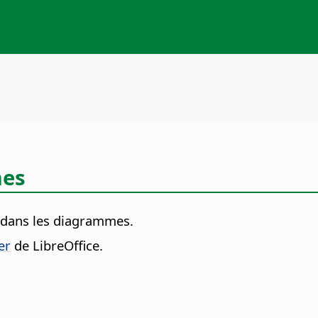
mes
s dans les diagrammes.
er
de LibreOffice.