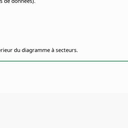
es de données).
térieur du diagramme à secteurs.