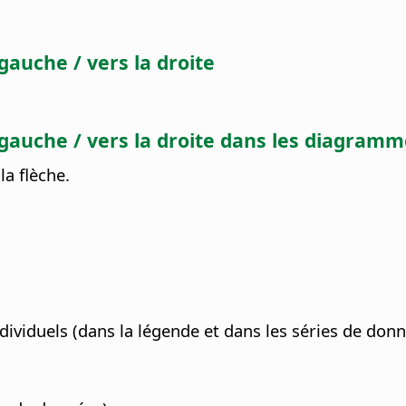
 gauche / vers la droite
la gauche / vers la droite dans les diagram
la flèche.
ividuels (dans la légende et dans les séries de donn