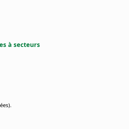
mes à secteurs
ées).