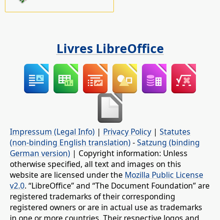
Livres LibreOffice
Impressum (Legal Info)
|
Privacy Policy
|
Statutes
(non-binding English translation)
-
Satzung (binding
German version)
| Copyright information: Unless
otherwise specified, all text and images on this
website are licensed under the
Mozilla Public License
v2.0
. “LibreOffice” and “The Document Foundation” are
registered trademarks of their corresponding
registered owners or are in actual use as trademarks
in one or more countries. Their respective logos and