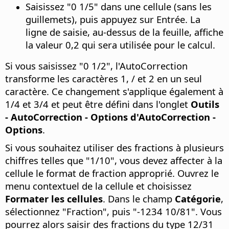
Saisissez "0 1/5" dans une cellule (sans les
guillemets), puis appuyez sur Entrée. La
ligne de saisie, au-dessus de la feuille, affiche
la valeur 0,2 qui sera utilisée pour le calcul.
Si vous saisissez "0 1/2", l'AutoCorrection
transforme les caractères 1, / et 2 en un seul
caractère. Ce changement s'applique également à
1/4 et 3/4 et peut être défini dans l'onglet
Outils
- AutoCorrection - Options d'AutoCorrection -
Options
.
Si vous souhaitez utiliser des fractions à plusieurs
chiffres telles que "1/10", vous devez affecter à la
cellule le format de fraction approprié. Ouvrez le
menu contextuel de la cellule et choisissez
Formater les cellules
. Dans le champ
Catégorie
,
sélectionnez "Fraction", puis "-1234 10/81". Vous
pourrez alors saisir des fractions du type 12/31