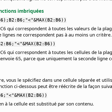
onctions imbriquées
B6);B2:B6;"<"&MAX(B2:B6))
2:C6 qui correspondent à toutes les valeurs de la p
e lignes ne correspondent pas à au moins un critère.
B2:B6;"<"&MAX(B2:B6))
:C6 qui correspondent à toutes les cellules de la pl
envoie 65, parce que uniquement la seconde ligne co
e, vous le spécifiez dans une cellule séparée et utili
tion ci-dessous peut être réécrite de la façon suiva
B6;"<"&MAX(B2:B6))
en à la cellule est substitué par son contenu.