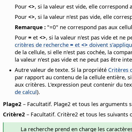
Pour
<>
, si la valeur est vide, elle correspond 
Pour
<>
, si la valeur n'est pas vide, elle corr
Remarque :
"=0" ne correspond pas aux cellul
Pour
=
et
<>
, si la valeur n'est pas vide et 
critères de recherche
=
et
<>
doivent s'appliqu
de la cellule, si elle n'est pas cochée, la co
la valeur n'est pas vide et ne peut pas être 
Autre valeur de texte. Si la propriété
Critères
par rapport au contenu de la cellule entière, 
aux critères. L'expression peut contenir du te
de calcul
).
Plage2
– Facultatif. Plage2 et tous les arguments 
Critère2
– Facultatif. Critère2 et tous les suivants
La recherche prend en charge les caractère