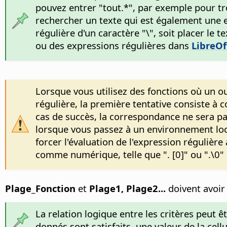
pouvez entrer "tout.*", par exemple pour tr
rechercher un texte qui est également une 
régulière d'un caractère "\", soit placer le 
ou des expressions régulières dans
LibreOf
Lorsque vous utilisez des fonctions où un o
régulière, la première tentative consiste à c
cas de succès, la correspondance ne sera 
lorsque vous passez à un environnement loca
forcer l'évaluation de l'expression régulièr
comme numérique, telle que ". [0]" ou ".\0" o
Plage_Fonction
et
Plage1, Plage2...
doivent avoir 
La relation logique entre les critères peut ê
donnés sont satisfaits, une valeur de la ce