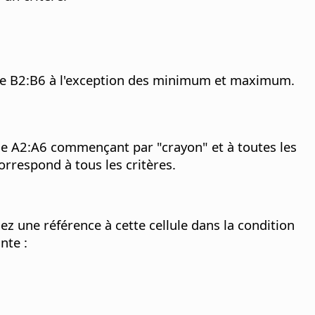
lage B2:B6 à l'exception des minimum et maximum.
age A2:A6 commençant par "crayon" et à toutes les
rrespond à tous les critères.
sez une référence à cette cellule dans la condition
nte :