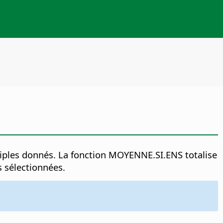
ltiples donnés. La fonction MOYENNE.SI.ENS totalise
s sélectionnées.