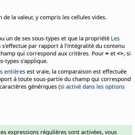
 de la valeur, y compris les cellules vides.
ou un de ses sous-types et que la propriété
Les
s'effectue par rapport à l'intégralité du contenu
du champ qui correspond aux critères. Pour
=
et
<>
, si
s-types s'applique.
s entières
est vraie, la comparaison est effectuée
rapport à toute sous-partie du champ qui correspond
 caractères génériques (
si activé dans les options
les expressions régulières sont activées, vous