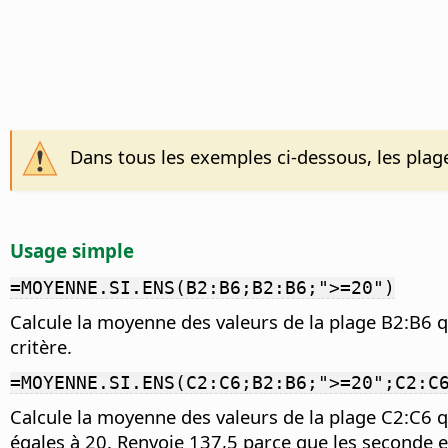
Dans tous les exemples ci-dessous, les plages
Usage simple
=MOYENNE.SI.ENS(B2:B6;B2:B6;">=20")
Calcule la moyenne des valeurs de la plage B2:B6 q
critère.
=MOYENNE.SI.ENS(C2:C6;B2:B6;">=20";C2:C
Calcule la moyenne des valeurs de la plage C2:C6 q
égales à 20. Renvoie 137,5 parce que les seconde e