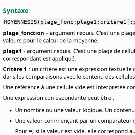
Syntaxe
MOYENNESIS(plage_fonc;plage1;critère1[;
plage_fonction
– argument requis. C'est une plage
valeurs pour le calcul de la moyenne.
plage1
- argument requis. C'est une plage de cellu
correspondant est appliqué.
Critère 1
: un critère est une expression textuelle c
dans les comparaisons avec le contenu des cellules
Une référence à une cellule vide est interprétée c
Une expression correspondante peut être :
Un nombre ou une valeur logique. Un contenu d
Une valeur commençant par un comparateur (
Pour
=
, si la valeur est vide, elle correspond a