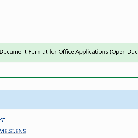
n Document Format for Office Applications (Open Do
SI
E.SI.ENS