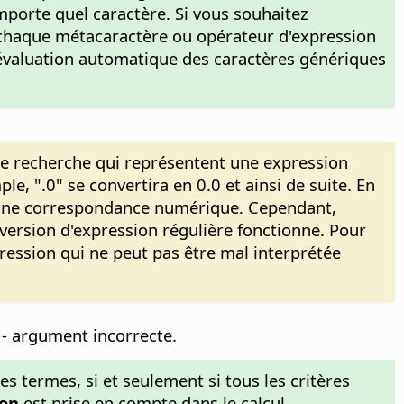
mporte quel caractère. Si vous souhaitez
r chaque métacaractère ou opérateur d'expression
r l'évaluation automatique des caractères génériques
de recherche qui représentent une expression
e, ".0" se convertira en 0.0 et ainsi de suite. En
s une correspondance numérique. Cependant,
nversion d'expression régulière fonctionne. Pour
pression qui ne peut pas être mal interprétée
 - argument incorrecte.
es termes, si et seulement si tous les critères
ion
est prise en compte dans le calcul.