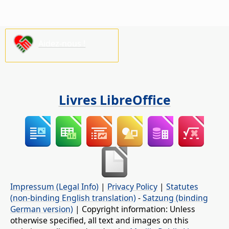
Aidez-nous !
Livres LibreOffice
Impressum (Legal Info)
|
Privacy Policy
|
Statutes
(non-binding English translation)
-
Satzung (binding
German version)
| Copyright information: Unless
otherwise specified, all text and images on this