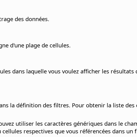
ltrage des données.
gne d'une plage de cellules.
les dans laquelle vous voulez afficher les résultats d
s la définition des filtres.
Pour obtenir la liste des
uvez utiliser les caractères génériques dans le champ
cellules respectives que vous référencées dans un fil