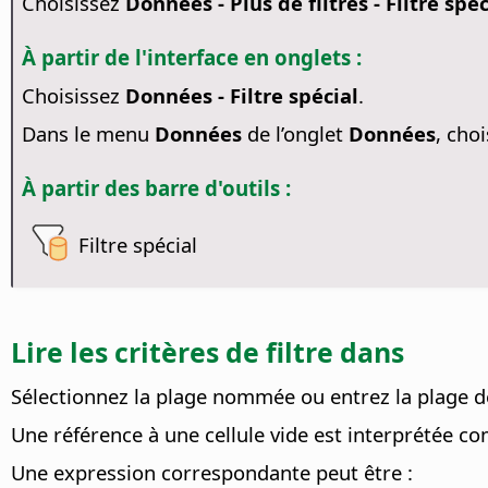
Choisissez
Données - Plus de filtres - Filtre spéci
À partir de l'interface en onglets :
Choisissez
Données - Filtre spécial
.
Dans le menu
Données
de l’onglet
Données
, cho
À partir des barre d'outils :
Filtre spécial
Lire les critères de filtre dans
Sélectionnez la plage nommée ou entrez la plage de c
Une référence à une cellule vide est interprétée c
Une expression correspondante peut être :