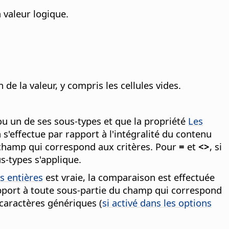
 valeur logique.
 de la valeur, y compris les cellules vides.
ou un de ses sous-types et que la propriété
Les
s'effectue par rapport à l'intégralité du contenu
du champ qui correspond aux critères. Pour
=
et
<>
, si
s-types s'applique.
s entières
est vraie, la comparaison est effectuée
rapport à toute sous-partie du champ qui correspond
 caractères génériques (
si activé dans les options