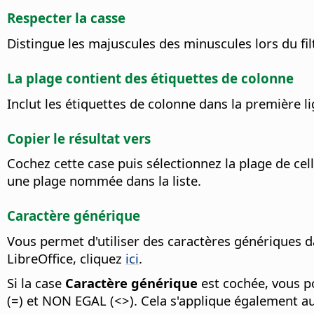
Respecter la casse
Distingue les majuscules des minuscules lors du fi
La plage contient des étiquettes de colonne
Inclut les étiquettes de colonne dans la première li
Copier le résultat vers
Cochez cette case puis sélectionnez la plage de cellu
une plage nommée dans la liste.
Caractère générique
Vous permet d'utiliser des caractères génériques dan
LibreOffice, cliquez
ici
.
Si la case
Caractère générique
est cochée, vous po
(=) et NON EGAL (<>). Cela s'applique également au 