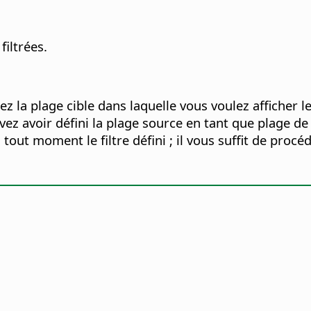
filtrées.
uez la plage cible dans laquelle vous voulez afficher le
evez avoir défini la plage source en tant que plage 
out moment le filtre défini ; il vous suffit de procé