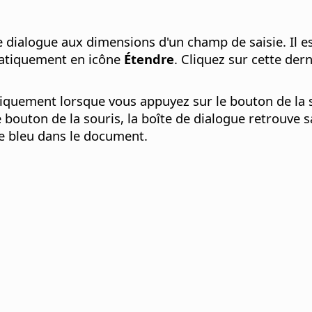
 dialogue aux dimensions d'un champ de saisie. Il est
omatiquement en icône
Étendre
. Cliquez sur cette derni
iquement lorsque vous appuyez sur le bouton de la sou
bouton de la souris, la boîte de dialogue retrouve sa
re bleu dans le document.