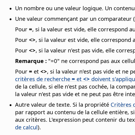
Un nombre ou une valeur logique. Un contenu d
Une valeur commençant par un comparateur (
Pour
=
, si la valeur est vide, elle correspond a
Pour
<>
, si la valeur est vide, elle correspond 
Pour
<>
, si la valeur n'est pas vide, elle corr
Remarque :
"=0" ne correspond pas aux cellul
Pour
=
et
<>
, si la valeur n'est pas vide et 
critères de recherche
=
et
<>
doivent s'appliqu
de la cellule, si elle n'est pas cochée, la co
la valeur n'est pas vide et ne peut pas être 
Autre valeur de texte. Si la propriété
Critères
par rapport au contenu de la cellule entière, 
aux critères. L'expression peut contenir du te
de calcul
).