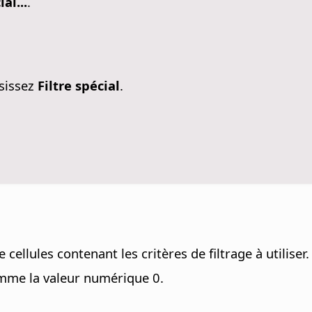
al...
.
isissez
Filtre spécial
.
ellules contenant les critères de filtrage à utiliser.
omme la valeur numérique 0.