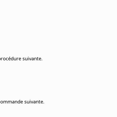
procédure suivante.
a commande suivante.