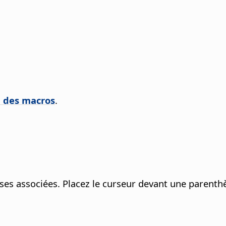
n des macros
.
ses associées. Placez le curseur devant une parenthè