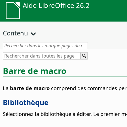
Aide LibreOffice 26.2
Contenu
Barre de macro
La
barre de macro
comprend des commandes permet
Bibliothèque
Sélectionnez la bibliothèque à éditer.
Le premier mod