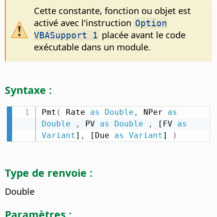
Cette constante, fonction ou objet est
activé avec l'instruction
Option
placée avant le code
VBASupport 1
exécutable dans un module.
Syntaxe :
Pmt
(
 Rate 
as
Double
,
 NPer 
as
Double
,
 PV 
as
Double
,
 [FV 
as
Variant
]
,
 [Due 
as
Variant
] 
)
Type de renvoie :
Double
Paramètres :