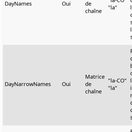
DayNames
Oui
de
"la"
chaîne
Matrice
"la-CO"
DayNarrowNames
Oui
de
"la"
chaîne