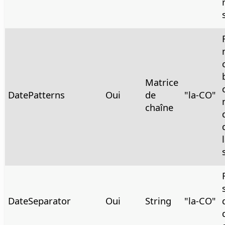
Matrice
DatePatterns
Oui
de
"la-CO"
chaîne
DateSeparator
Oui
String
"la-CO"