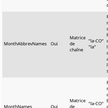
Matrice
"la-CO"
MonthAbbrevNames
Oui
de
"la"
chaîne
Matrice
"la-CO"
MonthNames
Oui
de