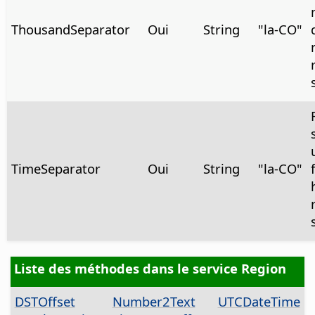
ThousandSeparator
Oui
String
"la-CO"
TimeSeparator
Oui
String
"la-CO"
Liste des méthodes dans le service Region
DSTOffset
Number2Text
UTCDateTime