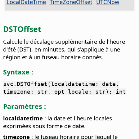
LocalDateTime
TimeZoneOffset
UTCNow
DSTOffset
Calcule le décalage supplémentaire de l'heure
d'été (DST), en minutes, qui s'applique à une
région et à un fuseau horaire donnés.
Syntaxe :
svc.DSTOffset(localdatetime: date,
timezone: str, opt locale: str): int
Paramètres :
localdatetime
: la date et l'heure locales
exprimées sous forme de date.
timezone
: le fuseau horaire pour lequel le