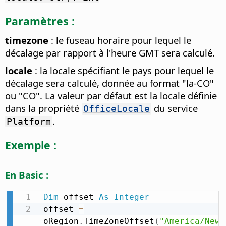
Paramètres :
timezone
: le fuseau horaire pour lequel le
décalage par rapport à l'heure GMT sera calculé.
locale
: la locale spécifiant le pays pour lequel le
décalage sera calculé, donnée au format "la-CO"
ou "CO". La valeur par défaut est la locale définie
dans la propriété
du service
OfficeLocale
.
Platform
Exemple :
En Basic :
Dim
 offset 
As
Integer
offset 
=
oRegion
.
TimeZoneOffset
(
"America/New_