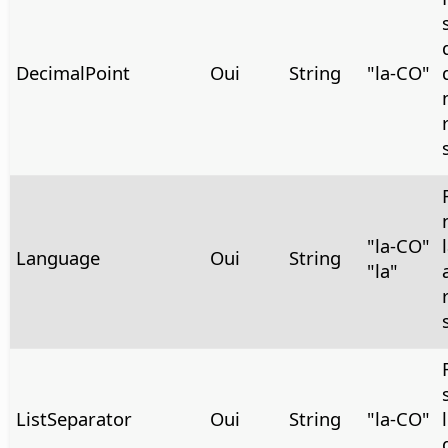
DecimalPoint
Oui
String
"la-CO"
"la-CO"
Language
Oui
String
"la"
ListSeparator
Oui
String
"la-CO"