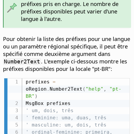
préfixes pris en charge. Le nombre de
préfixes disponibles peut varier d'une
langue à l'autre.
Pour obtenir la liste des préfixes pour une langue
ou un paramètre régional spécifique, il peut être
spécifié comme deuxième argument dans
. L'exemple ci-dessous montre les
Number2Text
préfixes disponibles pour la locale "pt-BR":
prefixes 
=
oRegion
.
Number2Text
(
"help"
,
"pt-
BR"
)
' um, dois, três
' feminine: uma, duas, três
' masculine: um, dois, três
' ordinal-feminine: primeira, 