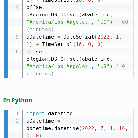
offset 
=
oRegion
.
DSTOffset
(
aDateTime
,
"America/Los_Angeles"
,
"US"
)
' 60 
(minutes)
aDateTime 
=
 DateSerial
(
2022
,
1
,
1
)
+
 TimeSerial
(
16
,
0
,
0
)
offset 
=
oRegion
.
DSTOffset
(
aDateTime
,
"America/Los_Angeles"
,
"US"
)
' 0 
(minutes)
En Python
import
 datetime

aDateTime 
=
datetime
.
datetime
(
2022
,
7
,
1
,
16
,
0
,
0
)