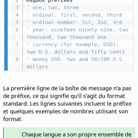
' one, two, three
' ordinal: first, second, third
' ordinal-number: 1st, 2nd, 3rd
' year: nineteen ninety-nine, two 
thousand, two thousand one
' currency (for example, USD): 
two U.S. dollars and fifty cents
' money USD: two and 50/100 U.S. 
dollars
La première ligne de la boîte de message n'a pas
de préfixe, ce qui signifie qu'il s'agit du format
standard. Les lignes suivantes incluent le préfixe
et quelques exemples de nombres utilisant son
format.
Chaque langue a son propre ensemble de