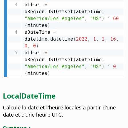
offset 
=
oRegion
.
DSTOffset
(
aDateTime
,
"America/Los_Angeles"
,
"US"
)
 ' 
60
(
minutes
)
aDateTime 
=
datetime
.
datetime
(
2022
,
1
,
1
,
16
,
0
,
0
)
offset 
=
oRegion
.
DSTOffset
(
aDateTime
,
"America/Los_Angeles"
,
"US"
)
 ' 
0
(
minutes
)
LocalDateTime
Calcule la date et l'heure locales à partir d'une
date et d'une heure UTC.