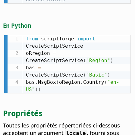
En Python
from
 scriptforge 
import
CreateScriptService

oRregion 
=
CreateScriptService
(
"Region"
)
bas 
=
CreateScriptService
(
"Basic"
)
bas
.
MsgBox
(
oRegion
.
Country
(
"en-
US"
)
)
Propriétés
Toutes les propriétés répertoriées ci-dessous
acceptent un argument
, fourni sous
locale