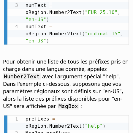
numText 
=
oRegion
.
Number2Text
(
"EUR 25.10"
,
"en-US"
)
numText 
=
oRegion
.
Number2Text
(
"ordinal 15"
,
"en-US"
)
Pour obtenir une liste de tous les préfixes pris en
charge dans une langue donnée, appelez
avec l'argument spécial "help".
Number2Text
Dans l'exemple ci-dessous, supposons que vos
paramètres régionaux sont définis sur "en-US",
alors la liste des préfixes disponibles pour "en-
US" sera affichée par
:
MsgBox
prefixes 
=
oRegion
.
Number2Text
(
"help"
)