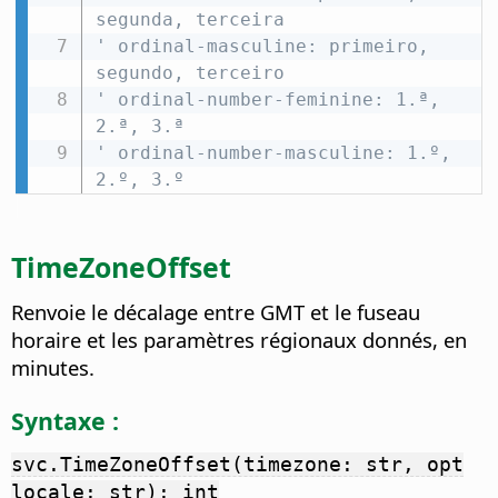
segunda, terceira
' ordinal-masculine: primeiro, 
segundo, terceiro
' ordinal-number-feminine: 1.ª, 
2.ª, 3.ª
' ordinal-number-masculine: 1.º, 
2.º, 3.º
TimeZoneOffset
Renvoie le décalage entre GMT et le fuseau
horaire et les paramètres régionaux donnés, en
minutes.
Syntaxe :
svc.TimeZoneOffset(timezone: str, opt
locale: str): int