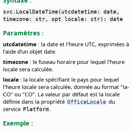
Syntaxe :
svc.LocalDateTime(utcdatetime: date,
timezone: str, opt locale: str): date
Paramètres :
utcdatetime
: la date et l'heure UTC, exprimées à
l'aide d'un objet date.
timezone
: le fuseau horaire pour lequel l'heure
locale sera calculée.
locale
: la locale spécifiant le pays pour lequel
l'heure locale sera calculée, donnée au format "la-
CO" ou "CO". La valeur par défaut est la locale
définie dans la propriété
du
OfficeLocale
service
.
Platform
Exemple :