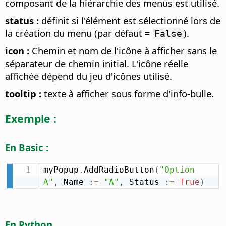
composant de la hiérarchie des menus est utilisé.
status :
définit si l'élément est sélectionné lors de
la création du menu (par défaut =
).
False
icon :
Chemin et nom de l'icône à afficher sans le
séparateur de chemin initial. L'icône réelle
affichée dépend du jeu d'icônes utilisé.
tooltip :
texte à afficher sous forme d'info-bulle.
Exemple :
En Basic :
myPopup
.
AddRadioButton
(
"Option 
A"
,
 Name 
:
=
"A"
,
 Status 
:
=
True
)
En Python