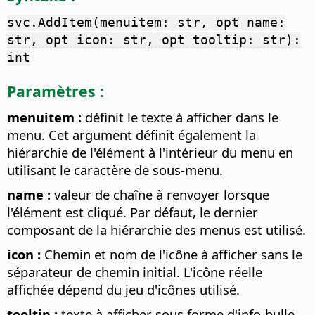
svc.AddItem(menuitem: str, opt name:
str, opt icon: str, opt tooltip: str):
int
Paramètres :
menuitem :
définit le texte à afficher dans le
menu. Cet argument définit également la
hiérarchie de l'élément à l'intérieur du menu en
utilisant le caractère de sous-menu.
name :
valeur de chaîne à renvoyer lorsque
l'élément est cliqué. Par défaut, le dernier
composant de la hiérarchie des menus est utilisé.
icon :
Chemin et nom de l'icône à afficher sans le
séparateur de chemin initial. L'icône réelle
affichée dépend du jeu d'icônes utilisé.
tooltip :
texte à afficher sous forme d'info-bulle.