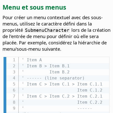
Menu et sous menus
Pour créer un menu contextuel avec des sous-
menus, utilisez le caractère défini dans la
propriété
lors de la création
SubmenuCharacter
de l'entrée de menu pour définir où elle sera
placée. Par exemple, considérez la hiérarchie de
menu/sous-menu suivante.
' Item A
' Item B > Item B.1
'          Item B.2
' ------ (line separator)
' Item C > Item C.1 > Item C.1.1
'                     Item C.1.2
' Item C > Item C.2 > Item C.2.1
'                     Item C.2.2
'                     ------ 