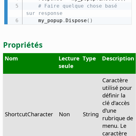
# Faire quelque chose basé 
sur response
    my_popup
.
Dispose
(
)
Propriétés
Nom
Lecture
Type
Description
seule
Caractère
utilisé pour
définir la
clé d'accès
d'une
ShortcutCharacter
Non
String
rubrique de
menu. Le
caractère