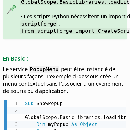
GlobalScope.BasicLibraries.loadLib
• Les scripts Python nécessitent un import 
:
scriptforge
from scriptforge import CreateScri
En Basic :
Le service
peut être instancié de
PopupMenu
plusieurs façons. L'exemple ci-dessous crée un
menu contextuel sans l'associer à un événement
de souris ou d'application.
Sub
 ShowPopup

GlobalScope
.
BasicLibraries
.
loadLibra
Dim
 myPopup 
As
Object