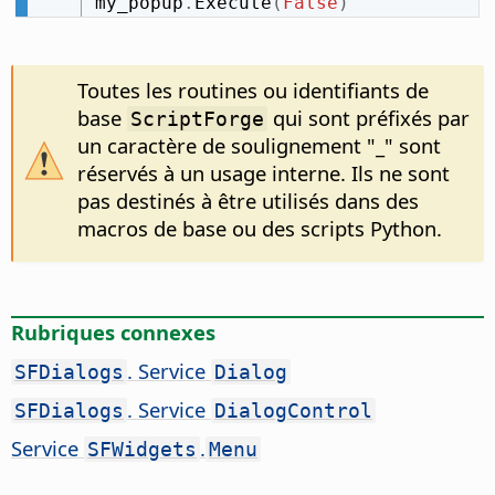
my_popup
.
Execute
(
False
)
Toutes les routines ou identifiants de
base
qui sont préfixés par
ScriptForge
un caractère de soulignement "_" sont
réservés à un usage interne. Ils ne sont
pas destinés à être utilisés dans des
macros de base ou des scripts Python.
Rubriques connexes
. Service
SFDialogs
Dialog
. Service
SFDialogs
DialogControl
Service
.
SFWidgets
Menu