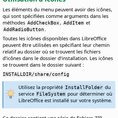
Les éléments du menu peuvent avoir des icônes,
qui sont spécifiées comme arguments dans les
méthodes
,
et
AddCheckBox
AddItem
.
AddRadioButton
Toutes les icônes disponibles dans LibreOffice
peuvent être utilisées en spécifiant leur chemin
relatif au dossier où se trouvent les fichiers
d'icônes dans le dossier d'installation. Les icônes
se trouvent dans le dossier suivant :
INSTALLDIR/share/config
Utilisez la propriété
du
InstallFolder
service
pour déterminer où
FileSystem
LibreOffice est installé sur votre système.
Ce dossier contient une série de fichiers ZIP