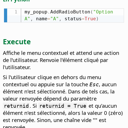
my_popup
.
AddRadioButton
(
"Option 
A"
,
 name
=
"A"
,
 status
=
True
)
Execute
Affiche le menu contextuel et attend une action
de l'utilisateur. Renvoie l'élément cliqué par
l'utilisateur.
Si l'utilisateur clique en dehors du menu
contextuel ou appuie sur la touche
, aucun
Esc
élément n'est sélectionné. Dans de tels cas, la
valeur renvoyée dépend du paramètre
. Si
et qu'aucun
returnid
returnid = True
élément n'est sélectionné, alors la valeur 0 (zéro)
est renvoyée. Sinon, une chaîne vide "" est
renvoyée.