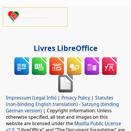
Aidez-nous !
Livres LibreOffice
Impressum (Legal Info)
|
Privacy Policy
|
Statutes
(non-binding English translation)
-
Satzung (binding
German version)
| Copyright information: Unless
otherwise specified, all text and images on this
website are licensed under the
Mozilla Public License
v2.0
. “LibreOffice” and “The Document Foundation” are