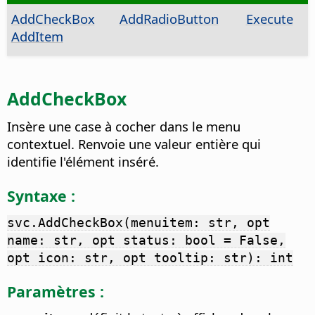
AddCheckBox
AddRadioButton
Execute
AddItem
AddCheckBox
Insère une case à cocher dans le menu
contextuel. Renvoie une valeur entière qui
identifie l'élément inséré.
Syntaxe :
svc.AddCheckBox(menuitem: str, opt
name: str, opt status: bool = False,
opt icon: str, opt tooltip: str): int
Paramètres :