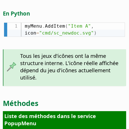
En Python
myMenu
.
AddItem
(
"Item A"
,
icon
=
"cmd/sc_newdoc.svg"
)
Tous les jeux d'icônes ont la même
structure interne. L'icône réelle affichée
dépend du jeu d'icônes actuellement
utilisé.
Méthodes
Liste des méthodes dans le service
PopupMenu