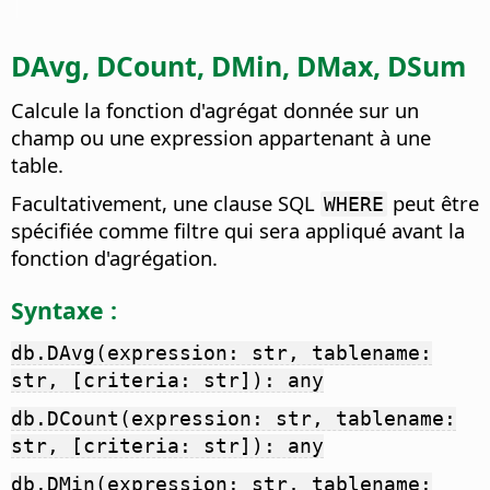
DAvg, DCount, DMin, DMax, DSum
Calcule la fonction d'agrégat donnée sur un
champ ou une expression appartenant à une
table.
Facultativement, une clause SQL
peut être
WHERE
spécifiée comme filtre qui sera appliqué avant la
fonction d'agrégation.
Syntaxe :
db.DAvg(expression: str, tablename:
str, [criteria: str]): any
db.DCount(expression: str, tablename:
str, [criteria: str]): any
db.DMin(expression: str, tablename: