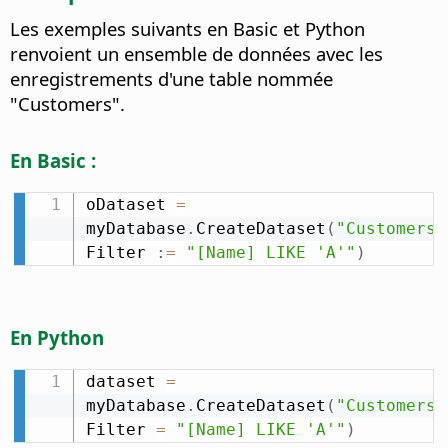
Les exemples suivants en Basic et Python
renvoient un ensemble de données avec les
enregistrements d'une table nommée
"Customers".
En Basic :
oDataset 
=
myDatabase
.
CreateDataset
(
"Customers"
Filter 
:
=
"[Name] LIKE 'A'"
)
En Python
dataset 
=
myDatabase
.
CreateDataset
(
"Customers"
Filter 
=
"[Name] LIKE 'A'"
)