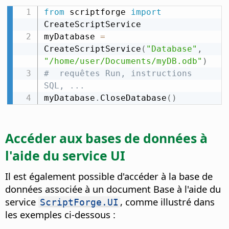
from
 scriptforge 
import
CreateScriptService

myDatabase 
=
CreateScriptService
(
"Database"
,
"/home/user/Documents/myDB.odb"
)
#  requêtes Run, instructions 
SQL, ...
myDatabase
.
CloseDatabase
(
)
Accéder aux bases de données à
l'aide du service UI
Il est également possible d'accéder à la base de
données associée à un document Base à l'aide du
service
, comme illustré dans
ScriptForge.UI
les exemples ci-dessous :