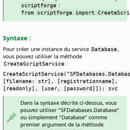
:
scriptforge
from scriptforge import CreateScri
Syntaxe :
Pour créer une instance du service
,
Database
vous pouvez utiliser la méthode
:
CreateScriptService
CreateScriptService("SFDatabases.Databa
[filename: str], [registrationname],
[readonly], [user, [password]]): svc
Dans la syntaxe décrite ci-dessus, vous
pouvez utiliser "SFDatabases.Database"
ou simplement "Database" comme
premier argument de la méthode