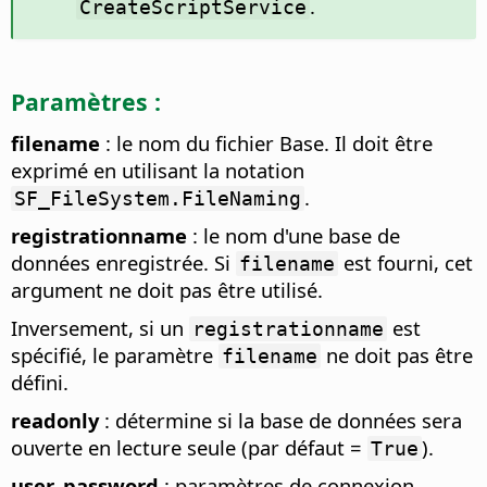
.
CreateScriptService
Paramètres :
filename
: le nom du fichier Base. Il doit être
exprimé en utilisant la notation
.
SF_FileSystem.FileNaming
registrationname
: le nom d'une base de
données enregistrée. Si
est fourni, cet
filename
argument ne doit pas être utilisé.
Inversement, si un
est
registrationname
spécifié, le paramètre
ne doit pas être
filename
défini.
readonly
: détermine si la base de données sera
ouverte en lecture seule (par défaut =
).
True
user, password
: paramètres de connexion