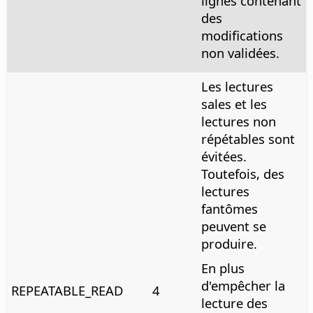
lignes contenant
des
modifications
non validées.
Les lectures
sales et les
lectures non
répétables sont
évitées.
Toutefois, des
lectures
fantômes
peuvent se
produire.
En plus
d'empêcher la
REPEATABLE_READ
4
lecture des