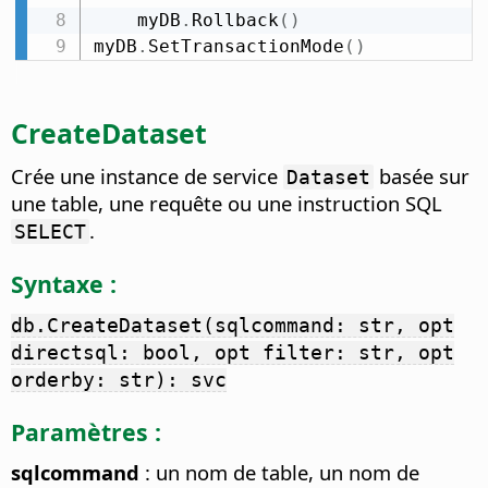
    myDB
.
Rollback
(
)
myDB
.
SetTransactionMode
(
)
CreateDataset
Crée une instance de service
basée sur
Dataset
une table, une requête ou une instruction SQL
.
SELECT
Syntaxe :
db.CreateDataset(sqlcommand: str, opt
directsql: bool, opt filter: str, opt
orderby: str): svc
Paramètres :
sqlcommand
: un nom de table, un nom de