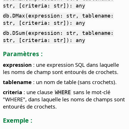
str, [criteria: str]): any
db.DMax(expression: str, tablename:
str, [criteria: str]): any
db.DSum(expression: str, tablename:
str, [criteria: str]): any
Paramètres :
expression
: une expression SQL dans laquelle
les noms de champ sont entourés de crochets.
tablename
: un nom de table (sans crochets).
criteria
: une clause
sans le mot-clé
WHERE
"WHERE", dans laquelle les noms de champs sont
entourés de crochets.
Exemple :