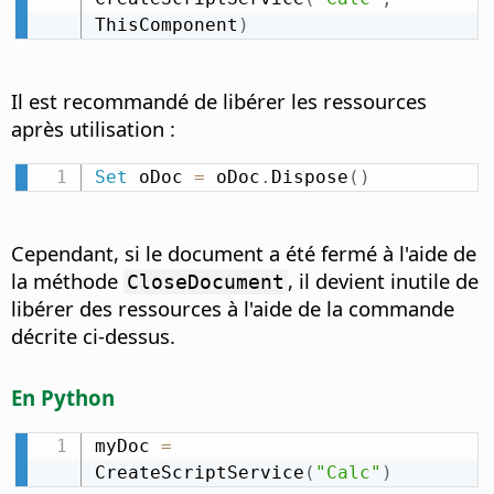
ThisComponent
)
Il est recommandé de libérer les ressources
après utilisation :
Set
 oDoc 
=
 oDoc
.
Dispose
(
)
Cependant, si le document a été fermé à l'aide de
la méthode
, il devient inutile de
CloseDocument
libérer des ressources à l'aide de la commande
décrite ci-dessus.
En Python
myDoc 
=
CreateScriptService
(
"Calc"
)