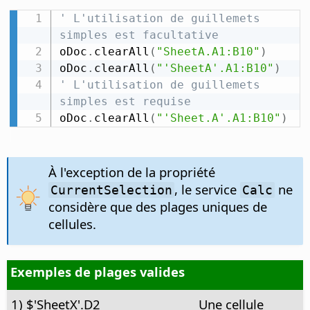
' L'utilisation de guillemets 
simples est facultative
oDoc
.
clearAll
(
"SheetA.A1:B10"
)
oDoc
.
clearAll
(
"'SheetA'.A1:B10"
)
' L'utilisation de guillemets 
simples est requise
oDoc
.
clearAll
(
"'Sheet.A'.A1:B10"
)
À l'exception de la propriété
, le service
ne
CurrentSelection
Calc
considère que des plages uniques de
cellules.
Exemples de plages valides
1) $'SheetX'.D2
Une cellule