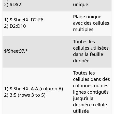
2) $D$2
unique
Plage unique
1) $'SheetX'.D2:F6
avec des cellules
2) D2:D10
multiples
Toutes les
cellules utilisées
$'SheetX'.*
dans la feuille
donnée
Toutes les
cellules dans des
colonnes ou des
1) $'SheetX'.A:A (column A)
lignes contiguës
2) 3:5 (rows 3 to 5)
jusqu'à la
dernière cellule
utilisée