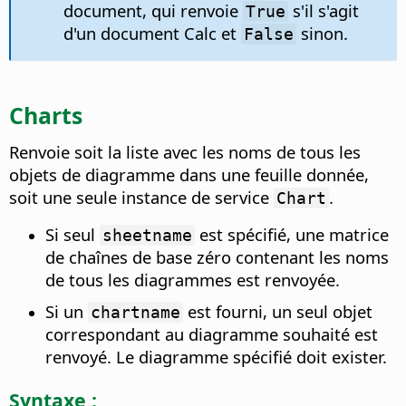
document, qui renvoie
s'il s'agit
True
d'un document Calc et
sinon.
False
Charts
Renvoie soit la liste avec les noms de tous les
objets de diagramme dans une feuille donnée,
soit une seule instance de service
.
Chart
Si seul
est spécifié, une matrice
sheetname
de chaînes de base zéro contenant les noms
de tous les diagrammes est renvoyée.
Si un
est fourni, un seul objet
chartname
correspondant au diagramme souhaité est
renvoyé. Le diagramme spécifié doit exister.
Syntaxe :