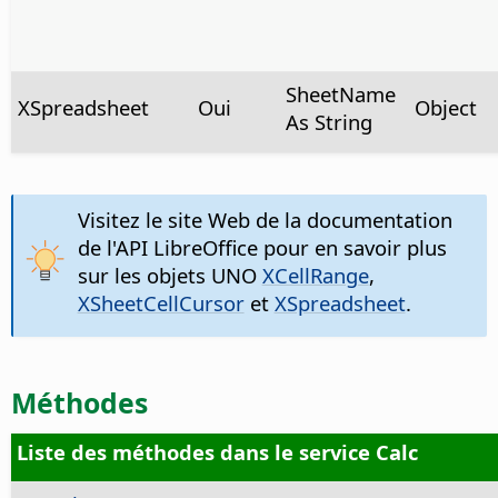
SheetName
XSpreadsheet
Oui
Object
As String
Visitez le site Web de la documentation
de l'API LibreOffice pour en savoir plus
sur les objets UNO
XCellRange
,
XSheetCellCursor
et
XSpreadsheet
.
Méthodes
Liste des méthodes dans le service Calc