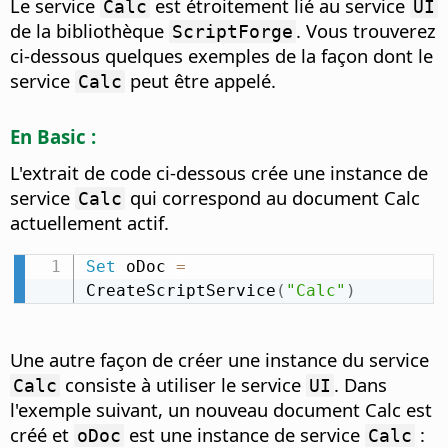
Le service
est étroitement lié au service
Calc
UI
de la bibliothèque
. Vous trouverez
ScriptForge
ci-dessous quelques exemples de la façon dont le
service
peut être appelé.
Calc
En Basic :
L'extrait de code ci-dessous crée une instance de
service
qui correspond au document Calc
Calc
actuellement actif.
Set
 oDoc 
=
CreateScriptService
(
"Calc"
)
Une autre façon de créer une instance du service
consiste à utiliser le service
. Dans
Calc
UI
l'exemple suivant, un nouveau document Calc est
créé et
est une instance de service
:
oDoc
Calc