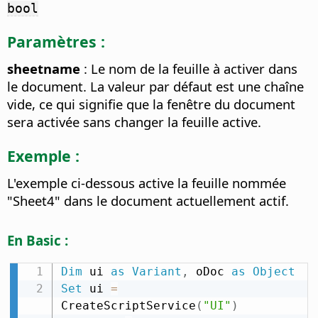
bool
Paramètres :
sheetname
: Le nom de la feuille à activer dans
le document. La valeur par défaut est une chaîne
vide, ce qui signifie que la fenêtre du document
sera activée sans changer la feuille active.
Exemple :
L'exemple ci-dessous active la feuille nommée
"Sheet4" dans le document actuellement actif.
En Basic :
Dim
 ui 
as
Variant
,
 oDoc 
as
Object
Set
 ui 
=
CreateScriptService
(
"UI"
)