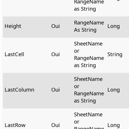
RangeName
as String
RangeName
Height
Oui
Long
As String
SheetName
or
LastCell
Oui
String
RangeName
as String
SheetName
or
LastColumn
Oui
Long
RangeName
as String
SheetName
or
LastRow
Oui
Long
RangeName