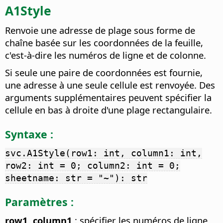
A1Style
Renvoie une adresse de plage sous forme de
chaîne basée sur les coordonnées de la feuille,
c'est-à-dire les numéros de ligne et de colonne.
Si seule une paire de coordonnées est fournie,
une adresse à une seule cellule est renvoyée. Des
arguments supplémentaires peuvent spécifier la
cellule en bas à droite d'une plage rectangulaire.
Syntaxe :
svc.A1Style(row1: int, column1: int,
row2: int = 0; column2: int = 0;
sheetname: str = "~"): str
Paramètres :
row1, column1
: spécifier les numéros de ligne