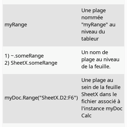
Une plage
nommée
myRange
"myRange" au
niveau du
tableur
Un nom de
1) ~.someRange
plage au niveau
2) SheetX.someRange
de la feuille.
Une plage au
sein de la feuille
SheetX dans le
myDoc.Range("SheetX.D2:F6")
fichier associé à
l'instance myDoc
Calc