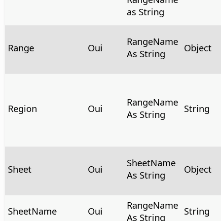
as String
RangeName
Range
Oui
Object
As String
RangeName
Region
Oui
String
As String
SheetName
Sheet
Oui
Object
As String
RangeName
SheetName
Oui
String
As String