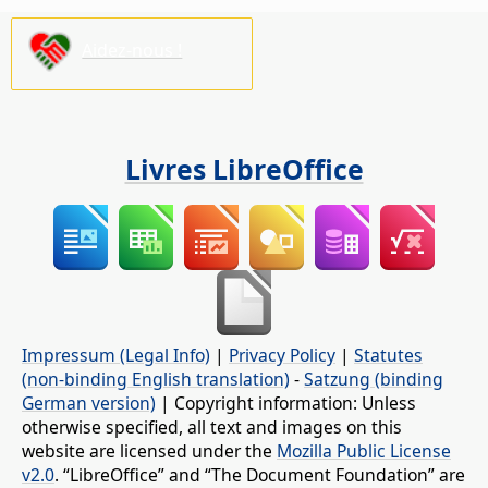
Aidez-nous !
Livres LibreOffice
Impressum (Legal Info)
|
Privacy Policy
|
Statutes
(non-binding English translation)
-
Satzung (binding
German version)
| Copyright information: Unless
otherwise specified, all text and images on this
website are licensed under the
Mozilla Public License
v2.0
. “LibreOffice” and “The Document Foundation” are