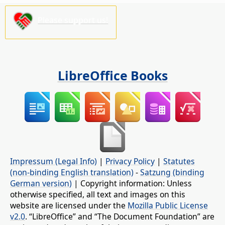
Please support us!
LibreOffice Books
Impressum (Legal Info)
|
Privacy Policy
|
Statutes
(non-binding English translation)
-
Satzung (binding
German version)
| Copyright information: Unless
otherwise specified, all text and images on this
website are licensed under the
Mozilla Public License
v2.0
. “LibreOffice” and “The Document Foundation” are