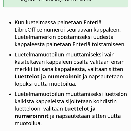
Kun luetelmassa painetaan Enteriä
LibreOffice
numeroi seuraavan kappaleen.
Luetelmamerkin poistamiseksi uudesta
kappaleesta painetaan Enteriä toistamiseen.
Luetelmamuotoilun muuttamiseksi vain
käsiteltävän kappaleen osalta valitaan ensin
merkki tai sana kappaleesta, valitaan sitten
Luettelot ja numeroinnit
ja napsautetaan
lopuksi uutta muotoilua.
Luetelmamuotoilun muuttamiseksi luettelon
kaikista kappaleista sijoitetaan kohdistin
luetteloon, valitaan
Luettelot ja
numeroinnit
ja napsautetaan sitten uutta
muotoilua.