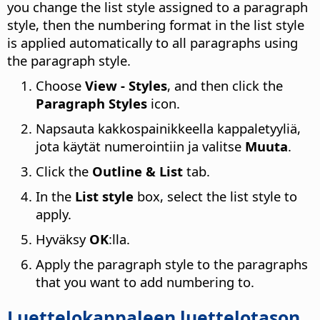
you change the list style assigned to a paragraph
style, then the numbering format in the list style
is applied automatically to all paragraphs using
the paragraph style.
Choose
View - Styles
, and then click the
Paragraph Styles
icon.
Napsauta kakkospainikkeella kappaletyyliä,
jota käytät numerointiin ja valitse
Muuta
.
Click the
Outline & List
tab.
In the
List style
box, select the list style to
apply.
Hyväksy
OK
:lla.
Apply the paragraph style to the paragraphs
that you want to add numbering to.
Luettelokappaleen luettelotason