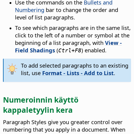
Use the commands on the
Bullets and
Numbering
bar to change the order and
level of list paragraphs.
To see which paragraphs are in the same list,
click to the left of a number or symbol at the
beginning of a list paragraph, with
View -
Field Shadings
(
) enabled.
Ctrl
+F8
To add selected paragraphs to an existing
list, use
Format - Lists - Add to List
.
Numeroinnin käyttö
kappaletyylin kera
Paragraph Styles give you greater control over
numbering that you apply in a document. When