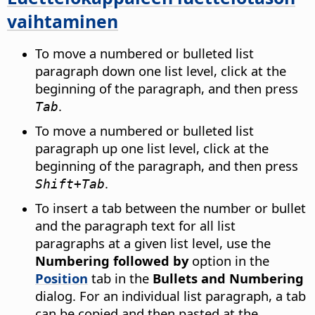
vaihtaminen
To move a numbered or bulleted list
paragraph down one list level, click at the
beginning of the paragraph, and then press
.
Tab
To move a numbered or bulleted list
paragraph up one list level, click at the
beginning of the paragraph, and then press
.
Shift+Tab
To insert a tab between the number or bullet
and the paragraph text for all list
paragraphs at a given list level, use the
Numbering followed by
option in the
Position
tab in the
Bullets and Numbering
dialog. For an individual list paragraph, a tab
can be copied and then pasted at the