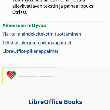
alleviivattavan tekstin ja painaa lopuksi
Ctrl
+U.
Aiheeseen liittyvää
Ylä- tai alaindeksitekstin tuottaminen
Tekstiasiakirjojen pikanäppäimet
LibreOffice-pikanäppäimet
Please support us!
LibreOffice Books