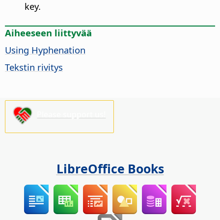
key.
Aiheeseen liittyvää
Using Hyphenation
Tekstin rivitys
Please support us!
LibreOffice Books