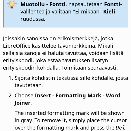
Muotoilu - Fontti
, napsautetaan
Fontti
-
välilehteä ja valitaan "Ei mikään"
Kieli
-
ruudussa.
Joissakin sanoissa on erikoismerkkejä, jotka
LibreOffice käsittelee tavumerkkeinä. Mikäli
sellaisia sanoja ei haluta tavuttaa, voidaan lisätä
erityiskoodi, joka estää tavutuksen lisätyn
erityiskoodin kohdalla. Toimitaan seuraavasti:
Sijoita kohdistin tekstissä sille kohdalle, josta
tavutetaan.
Choose
Insert - Formatting Mark - Word
Joiner
.
The inserted formatting mark will be shown
in gray. To remove it, simply place the cursor
over the formatting mark and press the
Del