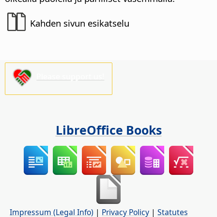
Kahden sivun esikatselu
Please support us!
LibreOffice Books
Impressum (Legal Info)
|
Privacy Policy
|
Statutes