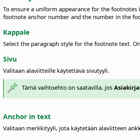
To ensure a uniform appearance for the footnotes i
footnote anchor number and the number in the foo
Kappale
Select the paragraph style for the footnote text. On
Sivu
Valitaan alaviitteille käytettävä sivutyyli.
Tämä vaihtoehto on saatavilla, jos
Asiakirj
Anchor in text
Valitaan merkkityyli, jota käytetään alaviitteen ankk