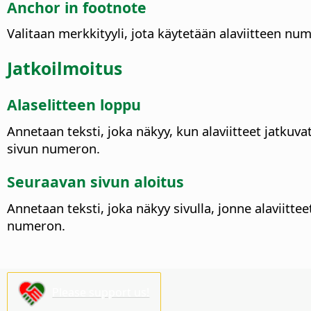
Anchor in footnote
Valitaan merkkityyli, jota käytetään alaviitteen nume
Jatkoilmoitus
Alaselitteen loppu
Annetaan teksti, joka näkyy, kun alaviitteet jatkuvat
sivun numeron.
Seuraavan sivun aloitus
Annetaan teksti, joka näkyy sivulla, jonne alaviittee
numeron.
Please support us!