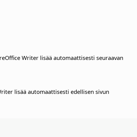
ibreOffice Writer lisää automaattisesti seuraavan
Writer lisää automaattisesti edellisen sivun