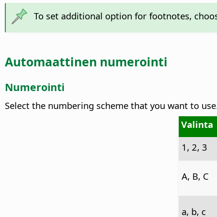
To set additional option for footnotes, cho
Automaattinen numerointi
Numerointi
Select the numbering scheme that you want to use
Valinta
1, 2, 3
A, B, C
a, b, c