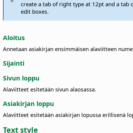
create a tab of right type at 12pt and a tab o
edit boxes.
Aloitus
Annetaan asiakirjan ensimmäisen alaviitteen numer
Sijainti
Sivun loppu
Alaviitteet esitetään sivun alaosassa.
Asiakirjan loppu
Alaviitteet esitetään asiakirjan lopussa erillisenä l
Text style