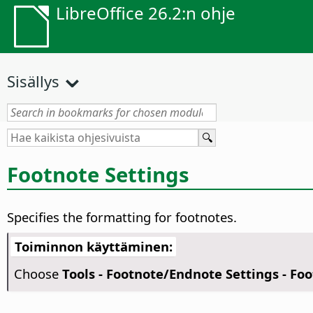
LibreOffice 26.2:n ohje
Sisällys
Footnote Settings
Specifies the formatting for footnotes.
Toiminnon käyttäminen:
Choose
Tools - Footnote/Endnote Settings - Fo