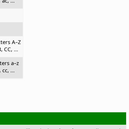
ac, ...
tters A–Z
 CC, ...
ters a–z
cc, ...