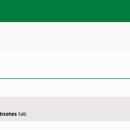
otnotes
tab