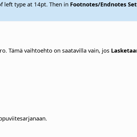
f left type at 14pt. Then in
Footnotes/Endnotes Set
o. Tämä vaihtoehto on saatavilla vain, jos
Lasketaa
oppuviitesarjanaan.