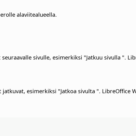
rolle alaviitealueella.
 seuraavalle sivulle, esimerkiksi "Jatkuu sivulla ". L
t jatkuvat, esimerkiksi "Jatkoa sivulta ". LibreOffice 