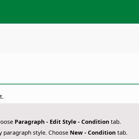
t.
hoose
Paragraph - Edit Style - Condition
tab.
any paragraph style. Choose
New - Condition
tab.