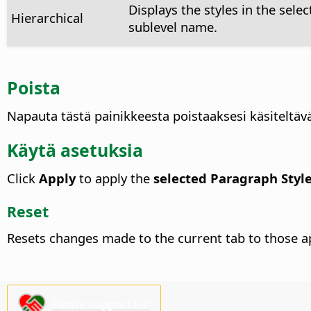
Displays the styles in the selec
Hierarchical
sublevel name.
Poista
Napauta tästä painikkeesta poistaaksesi käsiteltävä
Käytä asetuksia
Click
Apply
to apply the
selected Paragraph Styl
Reset
Resets changes made to the current tab to those a
Please support us!