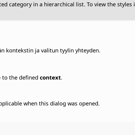
ted category in a hierarchical list. To view the styles 
n kontekstin ja valitun tyylin yhteyden.
e
to the defined
context
.
pplicable when this dialog was opened.