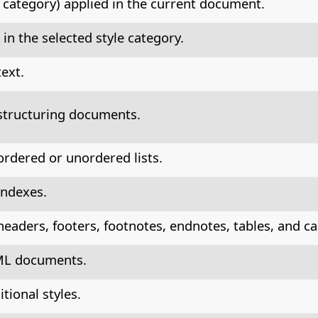
d category) applied in the current document.
 in the selected style category.
text.
 structuring documents.
ordered or unordered lists.
indexes.
headers, footers, footnotes, endnotes, tables, and ca
HTML documents.
tional styles.