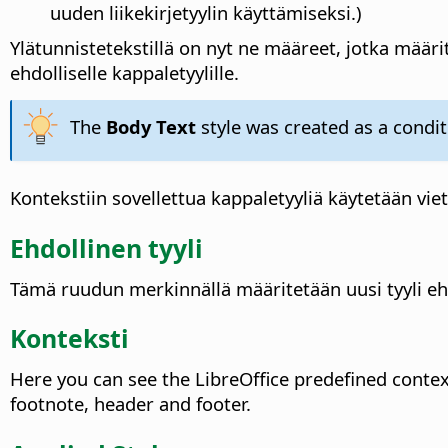
uuden liikekirjetyylin käyttämiseksi.)
Ylätunnistetekstillä on nyt ne määreet, jotka määrit
ehdolliselle kappaletyylille.
The
Body Text
style was created as a conditi
Kontekstiin sovellettua kappaletyyliä käytetään vie
Ehdollinen tyyli
Tämä ruudun merkinnällä määritetään uusi tyyli ehdo
Konteksti
Here you can see the LibreOffice predefined contexts,
footnote, header and footer.