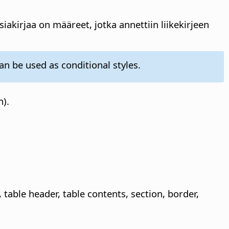
siakirjaa on määreet, jotka annettiin liikekirjeen
an be used as conditional styles.
n).
, table header, table contents, section, border,