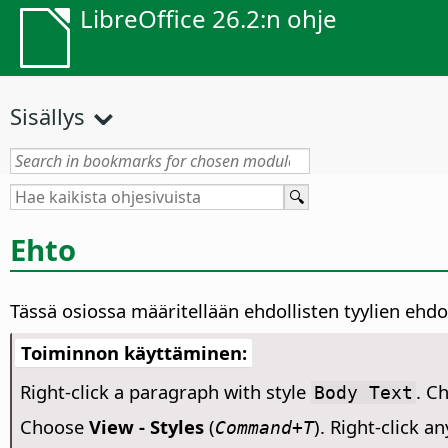
LibreOffice 26.2:n ohje
Sisällys
Ehto
Tässä osiossa määritellään ehdollisten tyylien ehdo
Toiminnon käyttäminen:
Right-click a paragraph with style
. C
Body Text
Choose
View - Styles
(
). Right-click 
Command+T