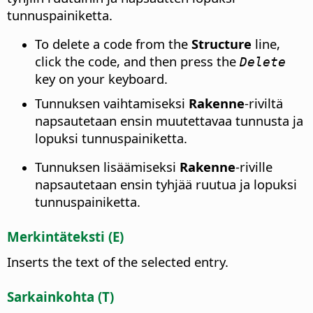
tunnuspainiketta.
To delete a code from the
Structure
line,
click the code, and then press the
Delete
key on your keyboard.
Tunnuksen vaihtamiseksi
Rakenne
-riviltä
napsautetaan ensin muutettavaa tunnusta ja
lopuksi tunnuspainiketta.
Tunnuksen lisäämiseksi
Rakenne
-riville
napsautetaan ensin tyhjää ruutua ja lopuksi
tunnuspainiketta.
Merkintäteksti (E)
Inserts the text of the selected entry.
Sarkainkohta (T)