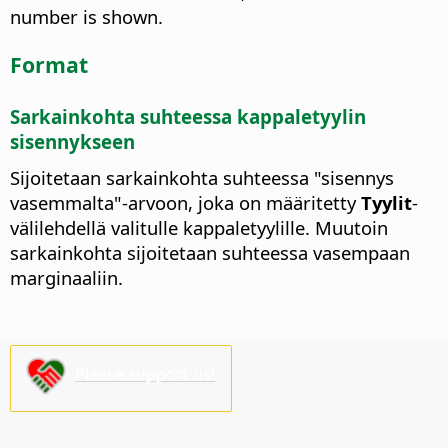
number is shown.
Format
Sarkainkohta suhteessa kappaletyylin
sisennykseen
Sijoitetaan sarkainkohta suhteessa "sisennys
vasemmalta"-arvoon, joka on määritetty
Tyylit
-
välilehdellä valitulle kappaletyylille. Muutoin
sarkainkohta sijoitetaan suhteessa vasempaan
marginaaliin.
Please support us!