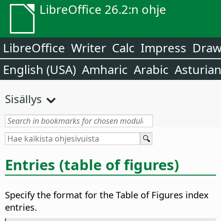
LibreOffice 26.2:n ohje
LibreOffice
Writer
Calc
Impress
Dra
English (USA)
Amharic
Arabic
Asturia
Sisällys
Entries (table of figures)
Specify the format for the Table of Figures index
entries.