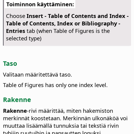
Toiminnon käyttäminen:
Choose
Insert - Table of Contents and Index -
Table of Contents, Index or Bibliography -
Entries
tab (when Table of Figures is the
selected type)
Taso
Valitaan määritettävä taso.
Table of Figures has only one index level.
Rakenne
Rakenne
-rivi määrittää, miten hakemiston
merkinnät koostetaan. Merkinnän ulkonäköä voi
muuttaa lisäämällä tunnuksia tai tekstiä rivin
tyhjiin ruutuihin ja napsautten lopuksi