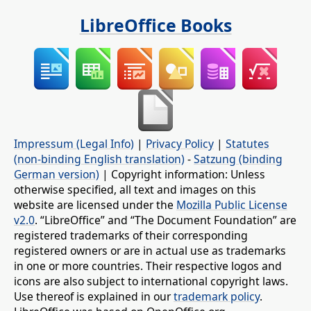
LibreOffice Books
Impressum (Legal Info)
|
Privacy Policy
|
Statutes
(non-binding English translation)
-
Satzung (binding
German version)
| Copyright information: Unless
otherwise specified, all text and images on this
website are licensed under the
Mozilla Public License
v2.0
. “LibreOffice” and “The Document Foundation” are
registered trademarks of their corresponding
registered owners or are in actual use as trademarks
in one or more countries. Their respective logos and
icons are also subject to international copyright laws.
Use thereof is explained in our
trademark policy
.