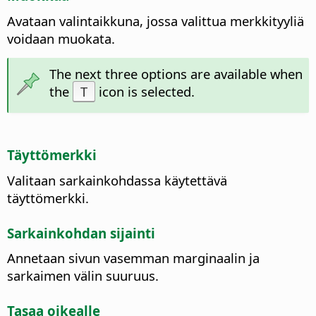
Avataan valintaikkuna, jossa valittua merkkityyliä
voidaan muokata.
The next three options are available when
the
T
icon is selected.
Täyttömerkki
Valitaan sarkainkohdassa käytettävä
täyttömerkki.
Sarkainkohdan sijainti
Annetaan sivun vasemman marginaalin ja
sarkaimen välin suuruus.
Tasaa oikealle