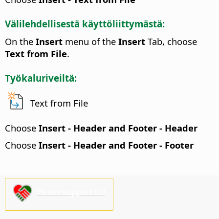
Välilehdellisestä käyttöliittymästä:
On the
Insert
menu of the
Insert
Tab, choose
Text from File
.
Työkaluriveiltä:
Text from File
Choose
Insert - Header and Footer - Header
Choose
Insert - Header and Footer - Footer
Please support us!