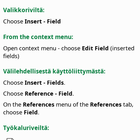
Valikkoriviltä:
Choose
Insert - Field
From the context menu:
Open context menu - choose
Edit Field
(inserted
fields)
Välilehdellisestä käyttöliittymästä:
Choose
Insert - Fields
.
Choose
Reference - Field
.
On the
References
menu of the
References
tab,
choose
Field
.
Työkaluriveiltä: