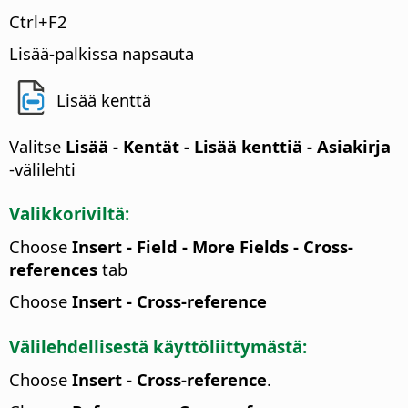
Ctrl
+F2
Lisää-palkissa napsauta
Lisää kenttä
Valitse
Lisää - Kentät - Lisää kenttiä - Asiakirja
-välilehti
Valikkoriviltä:
Choose
Insert - Field - More Fields - Cross-
references
tab
Choose
Insert - Cross-reference
Välilehdellisestä käyttöliittymästä:
Choose
Insert - Cross-reference
.