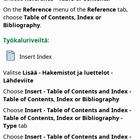
On the
Reference
menu of the
Reference
tab,
choose
Table of Contents, Index or
Bibliography
.
Työkaluriveiltä:
Insert Index
Valitse
Lisää - Hakemistot ja luettelot -
Lähdeviite
Choose
Insert - Table of Contents and Index -
Table of Contents, Index or Bibliography
Choose
Insert - Table of Contents and Index -
Table of Contents, Index or Bibliography -
Type
tab
Choose
Insert - Table of Contents and Index -