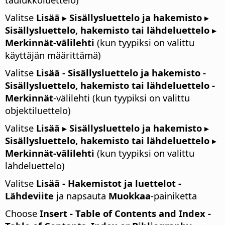
Valitse
Lisää ▸ Sisällysluettelo ja hakemisto ▸
Sisällysluettelo, hakemisto tai lähdeluettelo ▸
Merkinnät-välilehti
(kun tyypiksi on valittu
käyttäjän määrittämä)
Valitse
Lisää - Sisällysluettelo ja hakemisto -
Sisällysluettelo, hakemisto tai lähdeluettelo -
Merkinnät
-välilehti (kun tyypiksi on valittu
objektiluettelo)
Valitse
Lisää ▸ Sisällysluettelo ja hakemisto ▸
Sisällysluettelo, hakemisto tai lähdeluettelo ▸
Merkinnät-välilehti
(kun tyypiksi on valittu
lähdeluettelo)
Valitse
Lisää - Hakemistot ja luettelot -
Lähdeviite
ja napsauta
Muokkaa
-painiketta
Choose
Insert - Table of Contents and Index -