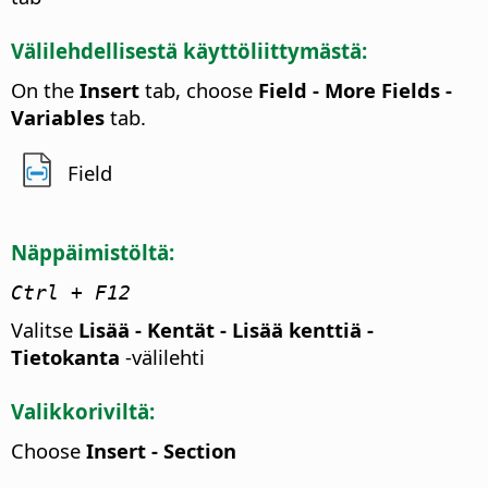
Välilehdellisestä käyttöliittymästä:
On the
Insert
tab, choose
Field - More Fields -
Variables
tab.
Field
Näppäimistöltä:
Ctrl + F12
Valitse
Lisää - Kentät - Lisää kenttiä -
Tietokanta
-välilehti
Valikkoriviltä:
Choose
Insert - Section