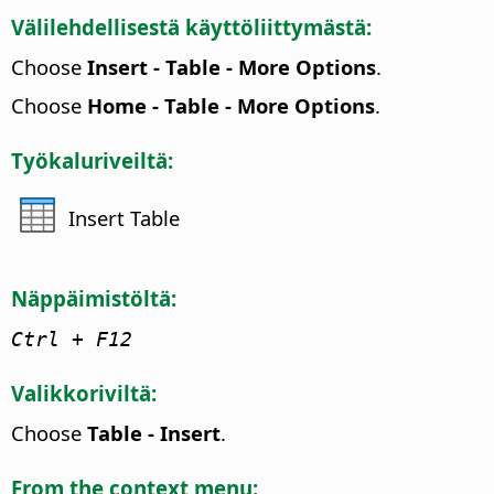
Välilehdellisestä käyttöliittymästä:
Choose
Insert - Table - More Options
.
Choose
Home - Table - More Options
.
Työkaluriveiltä:
Insert Table
Näppäimistöltä:
Ctrl
+ F12
Valikkoriviltä:
Choose
Table - Insert
.
From the context menu: