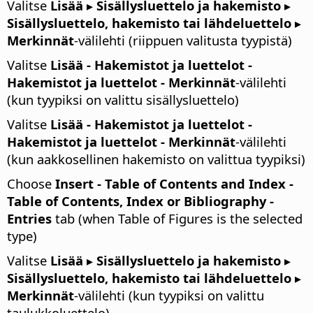
Valitse
Lisää ▸ Sisällysluettelo ja hakemisto ▸
Sisällysluettelo, hakemisto tai lähdeluettelo ▸
Merkinnät
-välilehti (riippuen valitusta tyypistä)
Valitse
Lisää - Hakemistot ja luettelot -
Hakemistot ja luettelot - Merkinnät
-välilehti
(kun tyypiksi on valittu sisällysluettelo)
Valitse
Lisää - Hakemistot ja luettelot -
Hakemistot ja luettelot - Merkinnät
-välilehti
(kun aakkosellinen hakemisto on valittua tyypiksi)
Choose
Insert - Table of Contents and Index -
Table of Contents, Index or Bibliography -
Entries
tab (when Table of Figures is the selected
type)
Valitse
Lisää ▸ Sisällysluettelo ja hakemisto ▸
Sisällysluettelo, hakemisto tai lähdeluettelo ▸
Merkinnät
-välilehti (kun tyypiksi on valittu
taulukkoluettelo)