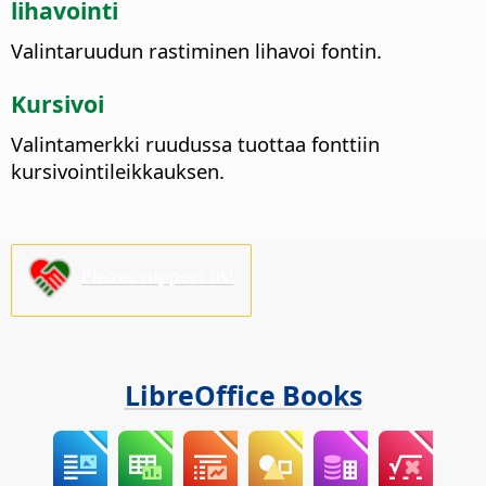
lihavointi
Valintaruudun rastiminen lihavoi fontin.
Kursivoi
Valintamerkki ruudussa tuottaa fonttiin
kursivointileikkauksen.
Please support us!
LibreOffice Books