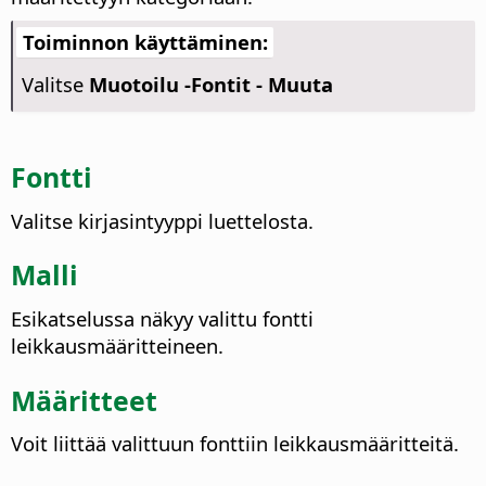
Toiminnon käyttäminen:
Valitse
Muotoilu -Fontit - Muuta
Fontti
Valitse kirjasintyyppi luettelosta.
Malli
Esikatselussa näkyy valittu fontti
leikkausmääritteineen.
Määritteet
Voit liittää valittuun fonttiin leikkausmääritteitä.