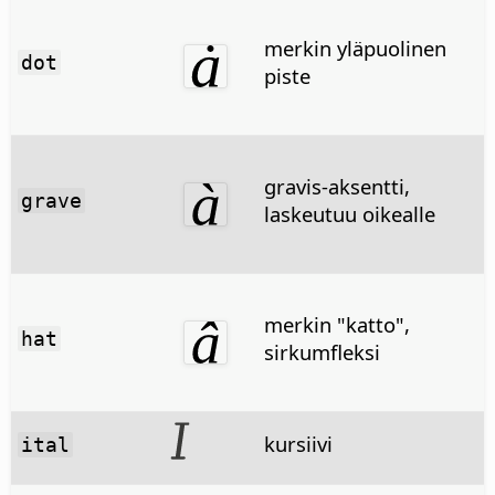
merkin yläpuolinen
dot
piste
gravis-aksentti,
grave
laskeutuu oikealle
merkin "katto",
hat
sirkumfleksi
kursiivi
ital