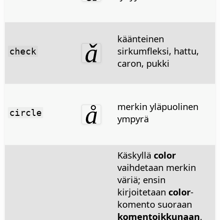
käänteinen
sirkumfleksi, hattu,
check
caron, pukki
merkin yläpuolinen
circle
ympyrä
Käskyllä
color
vaihdetaan merkin
väriä; ensin
kirjoitetaan
color
-
komento suoraan
komentoikkunaan
.