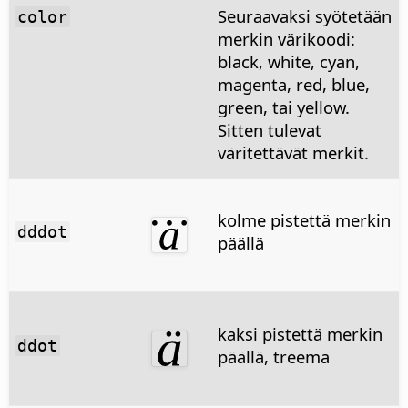
Seuraavaksi syötetään
color
merkin värikoodi:
black, white, cyan,
magenta, red, blue,
green, tai yellow.
Sitten tulevat
väritettävät merkit.
kolme pistettä merkin
dddot
päällä
kaksi pistettä merkin
ddot
päällä, treema