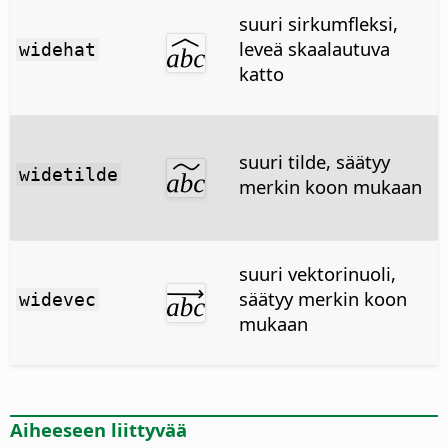
suuri sirkumfleksi,
leveä skaalautuva
widehat
katto
suuri tilde, säätyy
widetilde
merkin koon mukaan
suuri vektorinuoli,
säätyy merkin koon
widevec
mukaan
Aiheeseen liittyvää