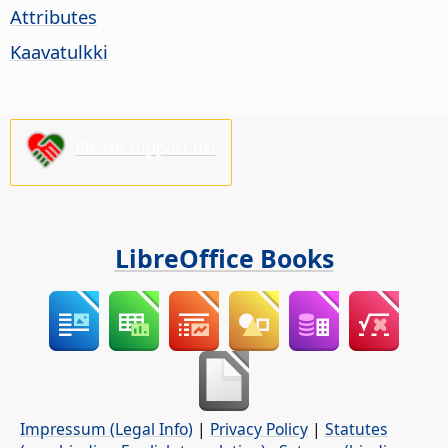
Attributes
Kaavatulkki
Please support us!
LibreOffice Books
Impressum (Legal Info)
|
Privacy Policy
|
Statutes