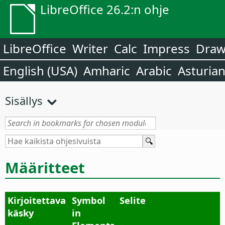
LibreOffice 26.2:n ohje
LibreOffice
Writer
Calc
Impress
Dra
English (USA)
Amharic
Arabic
Asturia
Sisällys
Määritteet
Kirjoitettava
Symbol
Selite
käsky
in