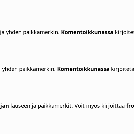
ja yhden paikkamerkin.
Komentoikkunassa
kirjoit
a yhden paikkamerkin.
Komentoikkunassa
kirjoite
ajan
lauseen ja paikkamerkit.
Voit myös kirjoittaa
fr