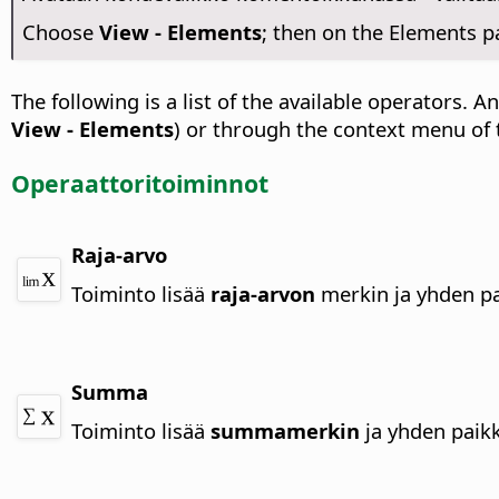
Choose
View - Elements
; then on the Elements p
The following is a list of the available operators.
View - Elements
) or through the context menu of
Operaattoritoiminnot
Raja-arvo
Toiminto lisää
raja-arvon
merkin ja yhden p
Summa
Toiminto lisää
summamerkin
ja yhden paik