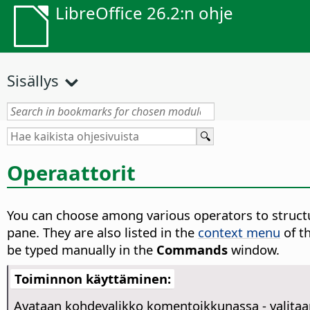
LibreOffice 26.2:n ohje
Sisällys
Operaattorit
You can choose among various operators to struc
pane. They are also listed in the
context menu
of t
be typed manually in the
Commands
window.
Toiminnon käyttäminen:
Avataan kohdevalikko komentoikkunassa - valita