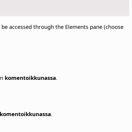
 can be accessed through the Elements pane (choose
an
komentoikkunassa
.
komentoikkunassa
.