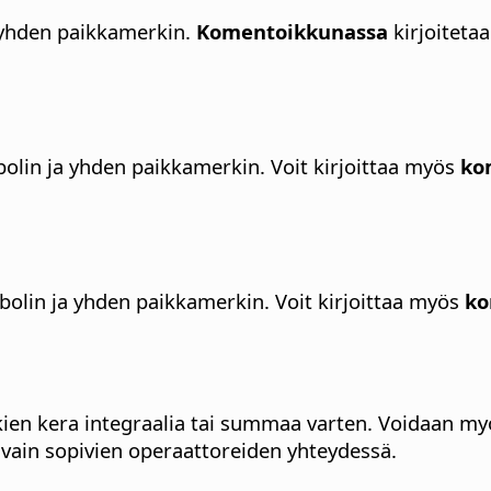
yhden paikkamerkin.
Komentoikkunassa
kirjoiteta
olin ja yhden paikkamerkin.
Voit kirjoittaa myös
ko
olin ja yhden paikkamerkin.
Voit kirjoittaa myös
ko
en kera integraalia tai summaa varten.
Voidaan myö
ä vain sopivien operaattoreiden yhteydessä.