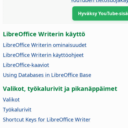
Hyväksy YouTube-sisä
LibreOffice Writerin käyttö
LibreOffice Writerin ominaisuudet
LibreOffice Writerin käyttöohjeet
LibreOffice-kaaviot
Using Databases in LibreOffice Base
Valikot, työkalurivit ja pikanäppäimet
Valikot
Työkalurivit
Shortcut Keys for LibreOffice Writer