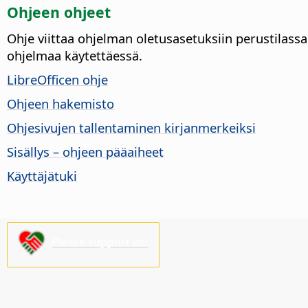
Ohjeen ohjeet
Ohje viittaa ohjelman oletusasetuksiin perustilassa 
ohjelmaa käytettäessä.
LibreOfficen ohje
Ohjeen hakemisto
Ohjesivujen tallentaminen kirjanmerkeiksi
Sisällys – ohjeen pääaiheet
Käyttäjätuki
Please support us!