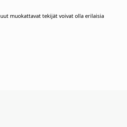
ut muokattavat tekijät voivat olla erilaisia