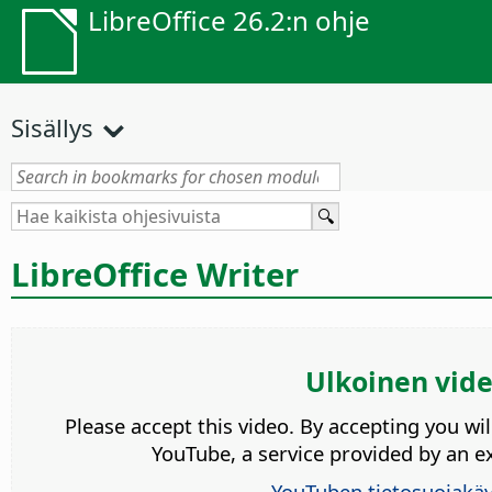
LibreOffice 26.2:n ohje
Sisällys
LibreOffice Writer
Ulkoinen vid
Please accept this video. By accepting you wi
YouTube, a service provided by an ex
YouTuben tietosuojakä