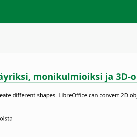
riksi, monikulmioiksi ja 3D-o
ate different shapes. LibreOffice can convert 2D obj
oista