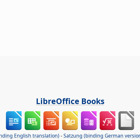
LibreOffice Books
nding English translation)
-
Satzung (binding German versio