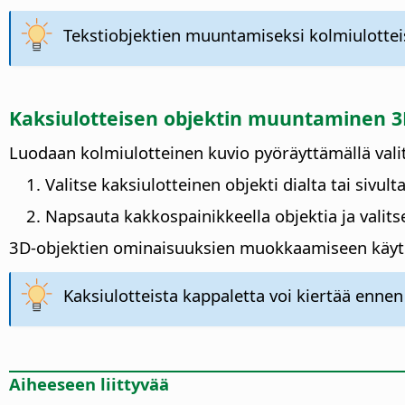
Tekstiobjektien muuntamiseksi kolmiulottei
Kaksiulotteisen objektin muuntaminen 
Luodaan kolmiulotteinen kuvio pyöräyttämällä valit
Valitse kaksiulotteinen objekti dialta tai sivulta
Napsauta kakkospainikkeella objektia ja valit
3D-objektien ominaisuuksien muokkaamiseen käytetää
Kaksiulotteista kappaletta voi kiertää en
Aiheeseen liittyvää