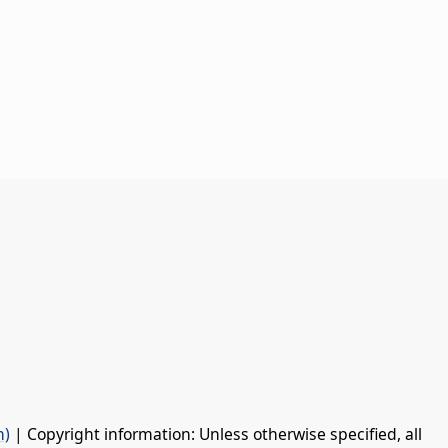
n)
| Copyright information: Unless otherwise specified, all