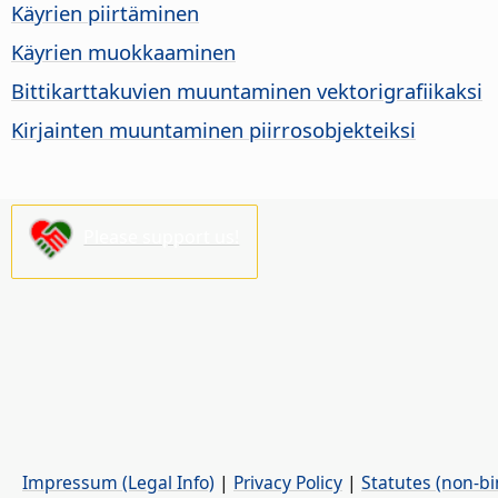
Käyrien piirtäminen
Käyrien muokkaaminen
Bittikarttakuvien muuntaminen vektorigrafiikaksi
Kirjainten muuntaminen piirrosobjekteiksi
Please support us!
Impressum (Legal Info)
|
Privacy Policy
|
Statutes (non-bi