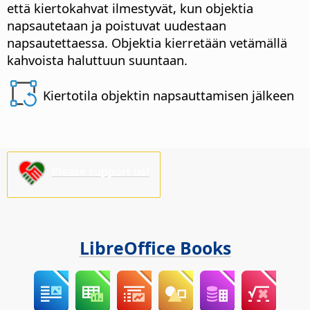
että kiertokahvat ilmestyvät, kun objektia
napsautetaan ja poistuvat uudestaan
napsautettaessa.
Objektia kierretään vetämällä
kahvoista haluttuun suuntaan.
Kiertotila objektin napsauttamisen jälkeen
Please support us!
LibreOffice Books